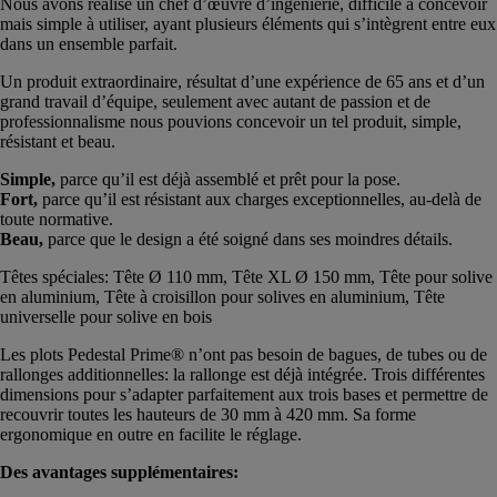
Nous avons réalisé un chef d’œuvre d’ingénierie, difficile à concevoir
mais simple à utiliser, ayant plusieurs éléments qui s’intègrent entre eux
dans un ensemble parfait.
Un produit extraordinaire, résultat d’une expérience de 65 ans et d’un
grand travail d’équipe, seulement avec autant de passion et de
professionnalisme nous pouvions concevoir un tel produit, simple,
résistant et beau.
Simple,
parce qu’il est déjà assemblé et prêt pour la pose.
Fort,
parce qu’il est résistant aux charges exceptionnelles, au-delà de
toute normative.
Beau,
parce que le design a été soigné dans ses moindres détails.
Têtes spéciales: Tête Ø 110 mm, Tête XL Ø 150 mm, Tête pour solive
en aluminium, Tête à croisillon pour solives en aluminium, Tête
universelle pour solive en bois
Les plots Pedestal Prime® n’ont pas besoin de bagues, de tubes ou de
rallonges additionnelles: la rallonge est déjà intégrée. Trois différentes
dimensions pour s’adapter parfaitement aux trois bases et permettre de
recouvrir toutes les hauteurs de 30 mm à 420 mm. Sa forme
ergonomique en outre en facilite le réglage.
Des avantages supplémentaires: