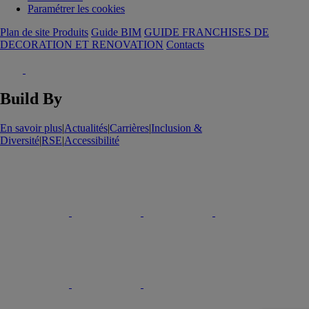
Paramétrer les cookies
Plan de site Produits
Guide BIM
GUIDE FRANCHISES DE
DECORATION ET RENOVATION
Contacts
Build By
En savoir plus
|
Actualités
|
Carrières
|
Inclusion &
Diversité
|
RSE
|
Accessibilité