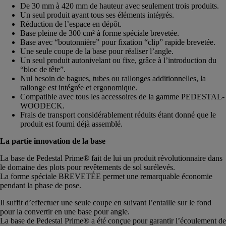
De 30 mm à 420 mm de hauteur avec seulement trois produits.
Un seul produit ayant tous ses éléments intégrés.
Réduction de l’espace en dépôt.
Base pleine de 300 cm² à forme spéciale brevetée.
Base avec “boutonnière” pour fixation “clip” rapide brevetée.
Une seule coupe de la base pour réaliser l’angle.
Un seul produit autonivelant ou fixe, grâce à l’introduction du
“bloc de tête”.
Nul besoin de bagues, tubes ou rallonges additionnelles, la
rallonge est intégrée et ergonomique.
Compatible avec tous les accessoires de la gamme PEDESTAL-
WOODECK.
Frais de transport considérablement réduits étant donné que le
produit est fourni déjà assemblé.
La partie innovation de la base
La base de Pedestal Prime® fait de lui un produit révolutionnaire dans
le domaine des plots pour revêtements de sol surélevés.
La forme spéciale BREVETÉE permet une remarquable économie
pendant la phase de pose.
Il suffit d’effectuer une seule coupe en suivant l’entaille sur le fond
pour la convertir en une base pour angle.
La base de Pedestal Prime® a été conçue pour garantir l’écoulement de