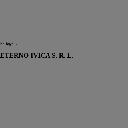
Partager :
ETERNO IVICA S. R. L.