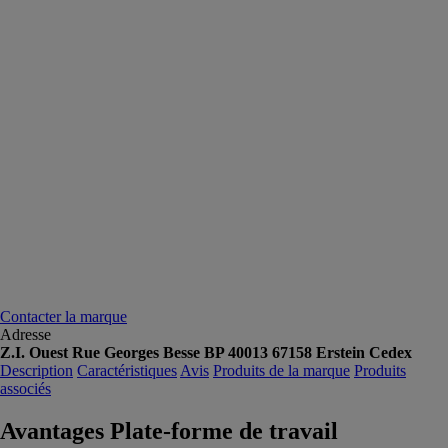
Contacter la marque
Adresse
Z.I. Ouest Rue Georges Besse BP 40013 67158 Erstein Cedex
Description
Caractéristiques
Avis
Produits de la marque
Produits
associés
Avantages Plate-forme de travail