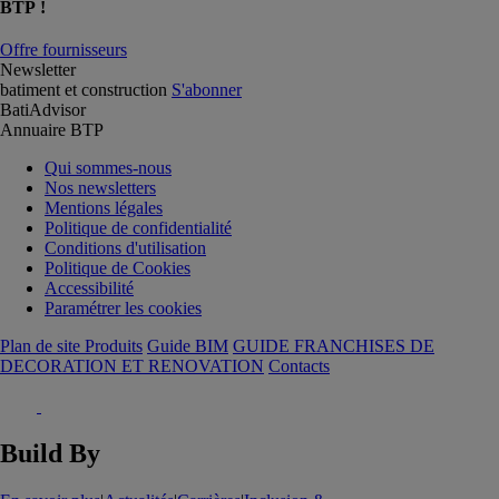
BTP !
Offre fournisseurs
Newsletter
batiment et construction
S'abonner
BatiAdvisor
Annuaire BTP
Qui sommes-nous
Nos newsletters
Mentions légales
Politique de confidentialité
Conditions d'utilisation
Politique de Cookies
Accessibilité
Paramétrer les cookies
Plan de site Produits
Guide BIM
GUIDE FRANCHISES DE
DECORATION ET RENOVATION
Contacts
Build By