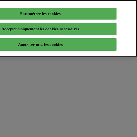
Paramétrer les cookies
Accepter uniquement les cookies nécessaires
Autoriser tous les cookies