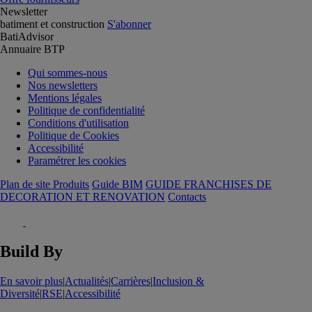
Newsletter
batiment et construction
S'abonner
BatiAdvisor
Annuaire BTP
Qui sommes-nous
Nos newsletters
Mentions légales
Politique de confidentialité
Conditions d'utilisation
Politique de Cookies
Accessibilité
Paramétrer les cookies
Plan de site Produits
Guide BIM
GUIDE FRANCHISES DE
DECORATION ET RENOVATION
Contacts
Build By
En savoir plus
|
Actualités
|
Carrières
|
Inclusion &
Diversité
|
RSE
|
Accessibilité