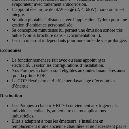
évaporateur avec traitement anticorrosion.
L’appoint électrique de 6kW étagé (2, 4, 6kW) mono ou tri est
intégré.
Solution pilotable à distance avec l’application Tydom pour une
gestion d’ambiance personnalisée.
Sa conception minutieuse lui permet une émission sonore très
faible (voir la brochure dans « Documentation »).
Les circuits sont indépendants pour une durée de vie prolongée.
Economies
Le fonctionnement se fait avec ou sans appoint (gaz,
électricité…) selon les configurations d’installation.
Nos Pompes à chaleur sont éligibles aux aides financières ainsi
qu’à la prime EDF.
Le COP élevé permet d’effectuer davantage d’économies
d’énergie.
Destination
Les Pompes à chaleur HRC70 conviennent aux logements
individuels, collectifs, au tertiaire et aux applications
industrielles.
Elles s’adaptent à tous les émetteurs, s’installent en
remplacement d’une ancienne chaudière et ne nécessitent pas le