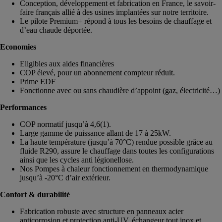
Conception, développement et fabrication en France, le savoir-
faire français allié à des usines implantées sur notre territoire.
Le pilote Premium+ répond à tous les besoins de chauffage et
d’eau chaude déportée.
Economies
Eligibles aux aides financières
COP élevé, pour un abonnement compteur réduit.
Prime EDF
Fonctionne avec ou sans chaudière d’appoint (gaz, électricité…)
Performances
COP normatif jusqu’à 4,6(1).
Large gamme de puissance allant de 17 à 25kW.
La haute température (jusqu’à 70°C) rendue possible grâce au
fluide R290, assure le chauffage dans toutes les configurations
ainsi que les cycles anti légionellose.
Nos Pompes à chaleur fonctionnement en thermodynamique
jusqu’à -20°C d’air extérieur.
Confort & durabilité
Fabrication robuste avec structure en panneaux acier
anticorrosion et protection anti-UV, échangeur tout inox et