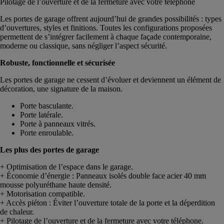
Pilotage de l’ouverture et de la fermeture avec votre téléphone
Les portes de garage offrent aujourd’hui de grandes possibilités : types
d’ouvertures, styles et finitions. Toutes les configurations proposées
permettent de s’intégrer facilement à chaque façade contemporaine,
moderne ou classique, sans négliger l’aspect sécurité.
Robuste, fonctionnelle et sécurisée
Les portes de garage ne cessent d’évoluer et deviennent un élément de
décoration, une signature de la maison.
Porte basculante.
Porte latérale.
Porte à panneaux vitrés.
Porte enroulable.
Les plus des portes de garage
+ Optimisation de l’espace dans le garage.
+ Économie d’énergie : Panneaux isolés double face acier 40 mm
mousse polyuréthane haute densité.
+ Motorisation compatible.
+ Accès piéton : Éviter l’ouverture totale de la porte et la déperdition
de chaleur.
+ Pilotage de l’ouverture et de la fermeture avec votre téléphone.