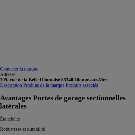
Contacter la marque
Adresse
105, rue de la Belle Olonnaise 85340 Olonne-sur-Mer
Description
Produits de la marque
Produits associés
Avantages Portes de garage sectionnelles
latérales
Étanchéité
Robustesse et durabilité