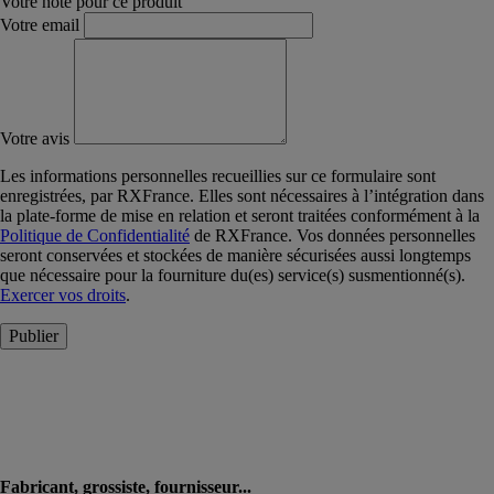
Votre note pour ce produit
Votre email
Votre avis
Les informations personnelles recueillies sur ce formulaire sont
enregistrées, par RXFrance. Elles sont nécessaires à l’intégration dans
la plate-forme de mise en relation et seront traitées conformément à la
Politique de Confidentialité
de RXFrance. Vos données personnelles
seront conservées et stockées de manière sécurisées aussi longtemps
que nécessaire pour la fourniture du(es) service(s) susmentionné(s).
Exercer vos droits
.
Publier
Fabricant, grossiste, fournisseur...