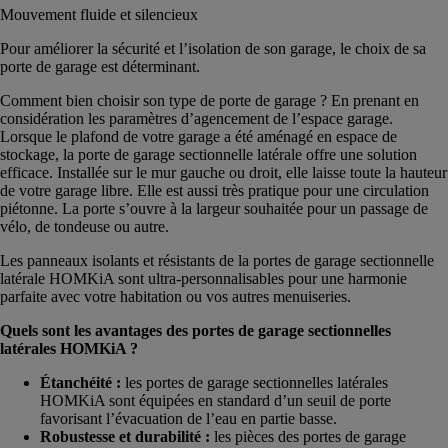
Mouvement fluide et silencieux
Pour améliorer la sécurité et l’isolation de son garage, le choix de sa
porte de garage est déterminant.
Comment bien choisir son type de porte de garage ? En prenant en
considération les paramètres d’agencement de l’espace garage.
Lorsque le plafond de votre garage a été aménagé en espace de
stockage, la porte de garage sectionnelle latérale offre une solution
efficace. Installée sur le mur gauche ou droit, elle laisse toute la hauteur
de votre garage libre. Elle est aussi très pratique pour une circulation
piétonne. La porte s’ouvre à la largeur souhaitée pour un passage de
vélo, de tondeuse ou autre.
Les panneaux isolants et résistants de la portes de garage sectionnelle
latérale HOMKiA sont ultra-personnalisables pour une harmonie
parfaite avec votre habitation ou vos autres menuiseries.
Quels sont les avantages des portes de garage sectionnelles
latérales HOMKiA ?
Étanchéité :
les portes de garage sectionnelles latérales
HOMKiA sont équipées en standard d’un seuil de porte
favorisant l’évacuation de l’eau en partie basse.
Robustesse et durabilité :
les pièces des portes de garage