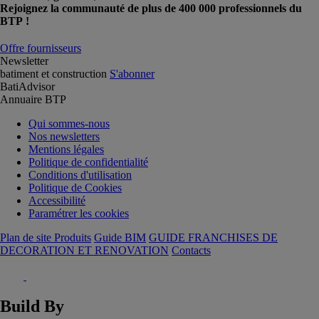
Rejoignez la communauté de plus de 400 000 professionnels du
BTP !
Offre fournisseurs
Newsletter
batiment et construction
S'abonner
BatiAdvisor
Annuaire BTP
Qui sommes-nous
Nos newsletters
Mentions légales
Politique de confidentialité
Conditions d'utilisation
Politique de Cookies
Accessibilité
Paramétrer les cookies
Plan de site Produits
Guide BIM
GUIDE FRANCHISES DE
DECORATION ET RENOVATION
Contacts
Build By