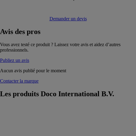
Demander un devis
Avis
des pros
Vous avez testé ce produit ? Laissez votre avis et aidez d’autres
professionnels.
Publiez un avis
Aucun avis publié pour le moment
Contacter la marque
Les produits
Doco International B.V.
HOME-F
Doco
International
B.V.
Ce système