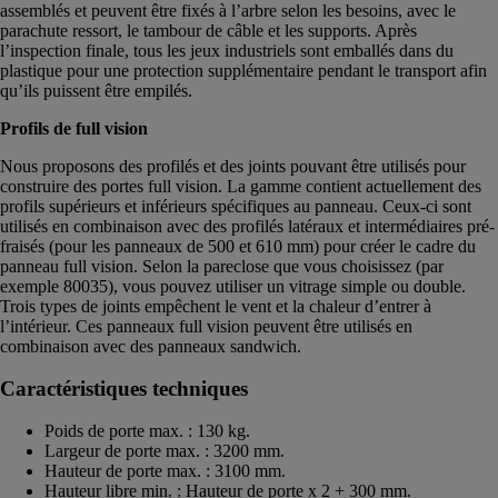
assemblés et peuvent être fixés à l’arbre selon les besoins, avec le
parachute ressort, le tambour de câble et les supports. Après
l’inspection finale, tous les jeux industriels sont emballés dans du
plastique pour une protection supplémentaire pendant le transport afin
qu’ils puissent être empilés.
Profils de full vision
Nous proposons des profilés et des joints pouvant être utilisés pour
construire des portes full vision. La gamme contient actuellement des
profils supérieurs et inférieurs spécifiques au panneau. Ceux-ci sont
utilisés en combinaison avec des profilés latéraux et intermédiaires pré-
fraisés (pour les panneaux de 500 et 610 mm) pour créer le cadre du
panneau full vision. Selon la pareclose que vous choisissez (par
exemple 80035), vous pouvez utiliser un vitrage simple ou double.
Trois types de joints empêchent le vent et la chaleur d’entrer à
l’intérieur. Ces panneaux full vision peuvent être utilisés en
combinaison avec des panneaux sandwich.
Caractéristiques techniques
Poids de porte max. : 130 kg.
Largeur de porte max. : 3200 mm.
Hauteur de porte max. : 3100 mm.
Hauteur libre min. : Hauteur de porte x 2 + 300 mm.