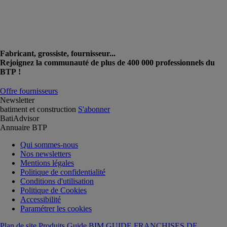
Fabricant, grossiste, fournisseur...
Rejoignez la communauté de plus de 400 000 professionnels du
BTP !
Offre fournisseurs
Newsletter
batiment et construction
S'abonner
BatiAdvisor
Annuaire BTP
Qui sommes-nous
Nos newsletters
Mentions légales
Politique de confidentialité
Conditions d'utilisation
Politique de Cookies
Accessibilité
Paramétrer les cookies
Plan de site Produits
Guide BIM
GUIDE FRANCHISES DE