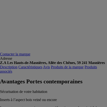
Contacter la marque
Adresse
Z.A Les Hauts-de-Masnières, Allée des Chênes, 59 241 Masnières
Description
Caractéristiques
Avis
Produits de la marque
Produits
associés
Avantages Portes contemporaines
Sécurisation de votre habitation
Inserts à l’aspect bois veiné ou encore