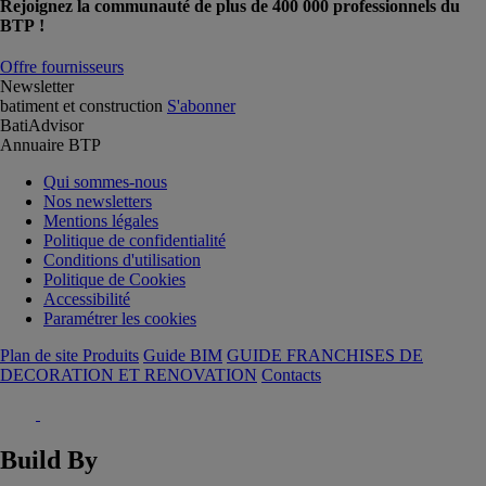
Rejoignez la communauté de plus de 400 000 professionnels du
BTP !
Offre fournisseurs
Newsletter
batiment et construction
S'abonner
BatiAdvisor
Annuaire BTP
Qui sommes-nous
Nos newsletters
Mentions légales
Politique de confidentialité
Conditions d'utilisation
Politique de Cookies
Accessibilité
Paramétrer les cookies
Plan de site Produits
Guide BIM
GUIDE FRANCHISES DE
DECORATION ET RENOVATION
Contacts
Build By