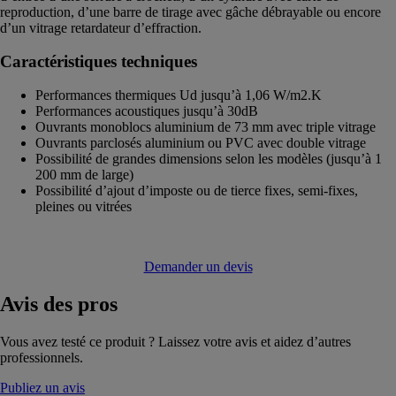
reproduction, d’une barre de tirage avec gâche débrayable ou encore
d’un vitrage retardateur d’effraction.
Caractéristiques techniques
Performances thermiques Ud jusqu’à 1,06 W/m2.K
Performances acoustiques jusqu’à 30dB
Ouvrants monoblocs aluminium de 73 mm avec triple vitrage
Ouvrants parclosés aluminium ou PVC avec double vitrage
Possibilité de grandes dimensions selon les modèles (jusqu’à 1
200 mm de large)
Possibilité d’ajout d’imposte ou de tierce fixes, semi-fixes,
pleines ou vitrées
Demander un devis
Avis
des pros
Vous avez testé ce produit ? Laissez votre avis et aidez d’autres
professionnels.
Publiez un avis