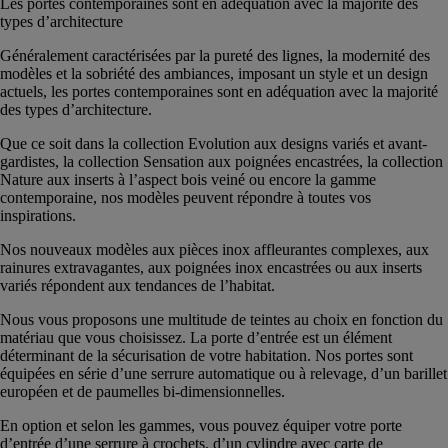
Les portes contemporaines sont en adéquation avec la majorité des
types d’architecture
Généralement caractérisées par la pureté des lignes, la modernité des
modèles et la sobriété des ambiances, imposant un style et un design
actuels, les portes contemporaines sont en adéquation avec la majorité
des types d’architecture.
Que ce soit dans la collection Evolution aux designs variés et avant-
gardistes, la collection Sensation aux poignées encastrées, la collection
Nature aux inserts à l’aspect bois veiné ou encore la gamme
contemporaine, nos modèles peuvent répondre à toutes vos
inspirations.
Nos nouveaux modèles aux pièces inox affleurantes complexes, aux
rainures extravagantes, aux poignées inox encastrées ou aux inserts
variés répondent aux tendances de l’habitat.
Nous vous proposons une multitude de teintes au choix en fonction du
matériau que vous choisissez. La porte d’entrée est un élément
déterminant de la sécurisation de votre habitation. Nos portes sont
équipées en série d’une serrure automatique ou à relevage, d’un barillet
européen et de paumelles bi-dimensionnelles.
En option et selon les gammes, vous pouvez équiper votre porte
d’entrée d’une serrure à crochets, d’un cylindre avec carte de