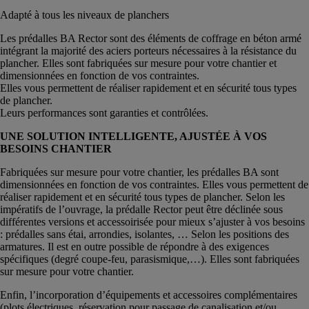
Adapté à tous les niveaux de planchers
Les prédalles BA Rector sont des éléments de coffrage en béton armé
intégrant la majorité des aciers porteurs nécessaires à la résistance du
plancher. Elles sont fabriquées sur mesure pour votre chantier et
dimensionnées en fonction de vos contraintes.
Elles vous permettent de réaliser rapidement et en sécurité tous types
de plancher.
Leurs performances sont garanties et contrôlées.
UNE SOLUTION INTELLIGENTE, AJUSTÉE À VOS
BESOINS CHANTIER
Fabriquées sur mesure pour votre chantier, les prédalles BA sont
dimensionnées en fonction de vos contraintes. Elles vous permettent de
réaliser rapidement et en sécurité tous types de plancher. Selon les
impératifs de l’ouvrage, la prédalle Rector peut être déclinée sous
différentes versions et accessoirisée pour mieux s’ajuster à vos besoins
: prédalles sans étai, arrondies, isolantes, … Selon les positions des
armatures. Il est en outre possible de répondre à des exigences
spécifiques (degré coupe-feu, parasismique,…). Elles sont fabriquées
sur mesure pour votre chantier.
Enfin, l’incorporation d’équipements et accessoires complémentaires
(plots électriques, réservation pour passage de canalisation et/ou