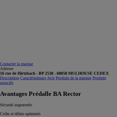
Contacter la marque
Adresse
16 rue de Hirtzbach - BP 2538 - 68058 MULHOUSE CEDEX
Description
Caractéristiques
Avis
Produits de la marque
Produits
associés
Avantages Prédalle BA Rector
Sécurité augmentée
Coûts et délais optimisés