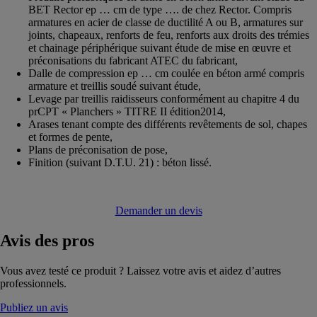
BET Rector ep … cm de type …. de chez Rector. Compris
armatures en acier de classe de ductilité A ou B, armatures sur
joints, chapeaux, renforts de feu, renforts aux droits des trémies
et chainage périphérique suivant étude de mise en œuvre et
préconisations du fabricant ATEC du fabricant,
Dalle de compression ep … cm coulée en béton armé compris
armature et treillis soudé suivant étude,
Levage par treillis raidisseurs conformément au chapitre 4 du
prCPT « Planchers » TITRE II édition2014,
Arases tenant compte des différents revêtements de sol, chapes
et formes de pente,
Plans de préconisation de pose,
Finition (suivant D.T.U. 21) : béton lissé.
Demander un devis
Avis
des pros
Vous avez testé ce produit ? Laissez votre avis et aidez d’autres
professionnels.
Publiez un avis