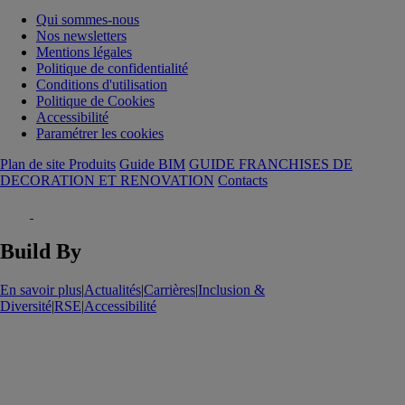
Qui sommes-nous
Nos newsletters
Mentions légales
Politique de confidentialité
Conditions d'utilisation
Politique de Cookies
Accessibilité
Paramétrer les cookies
Plan de site Produits
Guide BIM
GUIDE FRANCHISES DE
DECORATION ET RENOVATION
Contacts
Build By
En savoir plus
|
Actualités
|
Carrières
|
Inclusion &
Diversité
|
RSE
|
Accessibilité