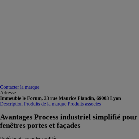
Contacter la marque
Adresse
Immeuble le Forum, 33 rue Maurice Flandin, 69003 Lyon
Description
Produits de la marque
Produits associés
Avantages Process industriel simplifié pour
fenêtres portes et façades
Protéger et laquer les profilés