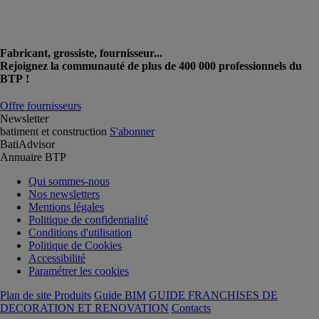
Fabricant, grossiste, fournisseur...
Rejoignez la communauté de plus de 400 000 professionnels du
BTP !
Offre fournisseurs
Newsletter
batiment et construction
S'abonner
BatiAdvisor
Annuaire BTP
Qui sommes-nous
Nos newsletters
Mentions légales
Politique de confidentialité
Conditions d'utilisation
Politique de Cookies
Accessibilité
Paramétrer les cookies
Plan de site Produits
Guide BIM
GUIDE FRANCHISES DE
DECORATION ET RENOVATION
Contacts