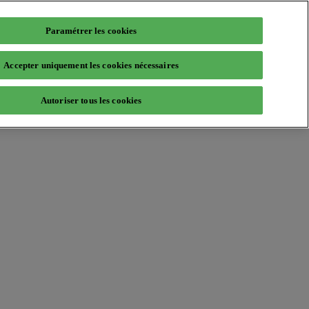
Paramétrer les cookies
Accepter uniquement les cookies nécessaires
Autoriser tous les cookies