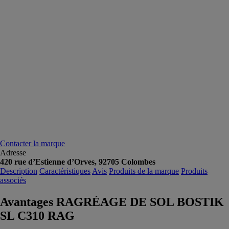
Contacter la marque
Adresse
420 rue d’Estienne d’Orves, 92705 Colombes
Description
Caractéristiques
Avis
Produits de la marque
Produits
associés
Avantages RAGRÉAGE DE SOL BOSTIK
SL C310 RAG