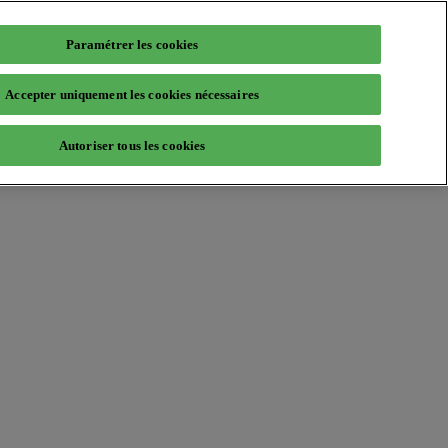
Paramétrer les cookies
Accepter uniquement les cookies nécessaires
Autoriser tous les cookies