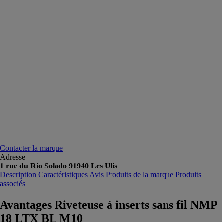
Contacter la marque
Adresse
1 rue du Rio Solado 91940 Les Ulis
Description
Caractéristiques
Avis
Produits de la marque
Produits
associés
Avantages Riveteuse à inserts sans fil NMP
18 LTX BL M10