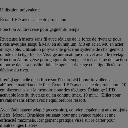
Utilisation polyvalente
Écran LED avec cache de protection
Fonction Autoreverse pour gagner du temps
Riveteuse à inserts sans fil avec réglage de la force de rivetage pour
rivets aveugles jusqu’à M10 en aluminium, M8 en acier, M6 en acier
inoxydable. Utilisation polyvalente grâce au système de changement
rapide de la tige filetée. Vissage automatique du rivet avant le rivetage.
Fonction Autoreverse pour gagner du temps : le mécanisme de traction
retourne dans sa position initiale après le rivetage et la tige filetée se
dévisse du rivet.
Préréglage facile de la force sur l’écran LED pour travailler sans
abîmer le matériau et le filet. Écran LED avec cache de protection : 10
emplacements sur la mémoire pour des réglages. Éclairage LED
activable lors du rivetage ou en continu (max. 10 min.). Œillet pour
travailler sans effort avec l’équilibreur/le ressort.
Avec l’adaptateur adapté (accessoire), convient également aux goujons
filetés. Moteur Brushless puissant pour une avance rapide et une
efficacité maximale. Rangement pratique vissé sur le carter pour
d’autres tiges filetées.