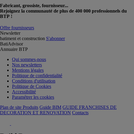
Fabricant, grossiste, fournisseur...
Rejoignez la communauté de plus de 400 000 professionnels du
BTP !
Offre fournisseurs
Newsletter
batiment et construction
S'abonner
BatiAdvisor
Annuaire BTP
Qui sommes-nous
Nos newsletters
Mentions légales
Politique de confidentialité
Conditions d'utilisation
Politique de Cookies
Accessibilité
Paramétrer les cookies
Plan de site Produits
Guide BIM
GUIDE FRANCHISES DE
DECORATION ET RENOVATION
Contacts