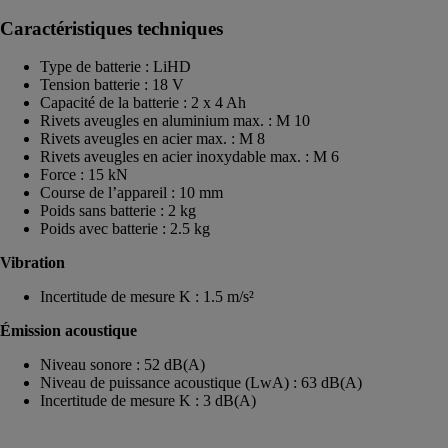
Caractéristiques techniques
Type de batterie : LiHD
Tension batterie : 18 V
Capacité de la batterie : 2 x 4 Ah
Rivets aveugles en aluminium max. : M 10
Rivets aveugles en acier max. : M 8
Rivets aveugles en acier inoxydable max. : M 6
Force : 15 kN
Course de l’appareil : 10 mm
Poids sans batterie : 2 kg
Poids avec batterie : 2.5 kg
Vibration
Incertitude de mesure K : 1.5 m/s²
Émission acoustique
Niveau sonore : 52 dB(A)
Niveau de puissance acoustique (LwA) : 63 dB(A)
Incertitude de mesure K : 3 dB(A)