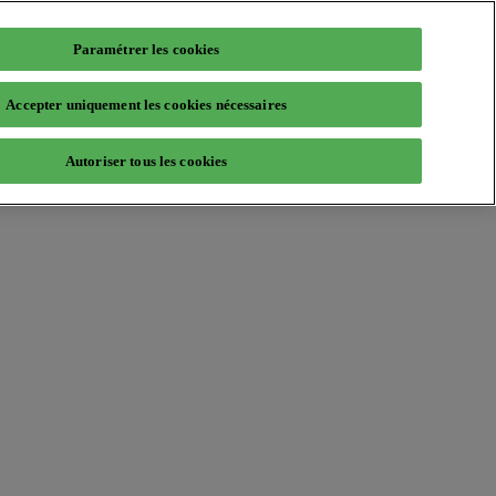
Paramétrer les cookies
Accepter uniquement les cookies nécessaires
Autoriser tous les cookies