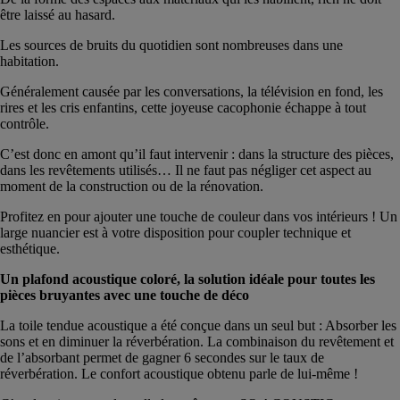
être laissé au hasard.
Les sources de bruits du quotidien sont nombreuses dans une
habitation.
Généralement causée par les conversations, la télévision en fond, les
rires et les cris enfantins, cette joyeuse cacophonie échappe à tout
contrôle.
C’est donc en amont qu’il faut intervenir : dans la structure des pièces,
dans les revêtements utilisés… Il ne faut pas négliger cet aspect au
moment de la construction ou de la rénovation.
Profitez en pour ajouter une touche de couleur dans vos intérieurs ! Un
large nuancier est à votre disposition pour coupler technique et
esthétique.
Un plafond acoustique coloré, la solution idéale pour toutes les
pièces bruyantes avec une touche de déco
La toile tendue acoustique a été conçue dans un seul but : Absorber les
sons et en diminuer la réverbération. La combinaison du revêtement et
de l’absorbant permet de gagner 6 secondes sur le taux de
réverbération. Le confort acoustique obtenu parle de lui-même !