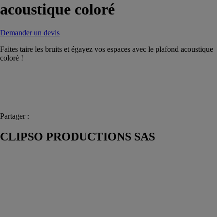
acoustique coloré
Demander un devis
Faites taire les bruits et égayez vos espaces avec le plafond acoustique
coloré !
Partager :
CLIPSO PRODUCTIONS SAS