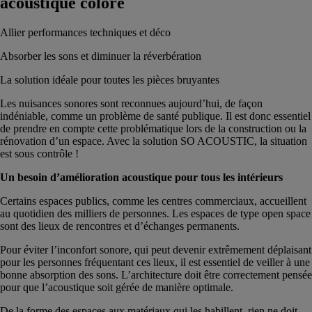
acoustique coloré
Allier performances techniques et déco
Absorber les sons et diminuer la réverbération
La solution idéale pour toutes les pièces bruyantes
Les nuisances sonores sont reconnues aujourd’hui, de façon
indéniable, comme un problème de santé publique. Il est donc essentiel
de prendre en compte cette problématique lors de la construction ou la
rénovation d’un espace. Avec la solution SO ACOUSTIC, la situation
est sous contrôle !
Un besoin d’amélioration acoustique pour tous les intérieurs
Certains espaces publics, comme les centres commerciaux, accueillent
au quotidien des milliers de personnes. Les espaces de type open space
sont des lieux de rencontres et d’échanges permanents.
Pour éviter l’inconfort sonore, qui peut devenir extrêmement déplaisant
pour les personnes fréquentant ces lieux, il est essentiel de veiller à une
bonne absorption des sons. L’architecture doit être correctement pensée
pour que l’acoustique soit gérée de manière optimale.
De la forme des espaces aux matériaux qui les habillent, rien ne doit