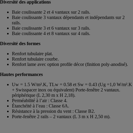
Diversité des applications
Baie coulissante 2 et 4 vantaux sur 2 rails.
Baie coulissante 3 vantaux dépendants et indépendants sur 2
rails.
Baie coulissante 3 et 6 vantaux sur 3 rails.
Baie coulissante 4 et 8 vantaux sur 4 rails.
Diversité des formes
Renfort tubulaire plat.
Renfort tubulaire courbe.
Renfort lame avec option profile décor (finition poly-anodisé).
Hautes performances
Uw = 1.5 W/m².K, TLw = 0.58 et Sw = 0.43 (Ug =1,0 W/m².K
+ Swisspacer inox ou équivalent) Porte-fenêtre 2 vantaux.
périphérique (L 2,30 m x H 2,18).
Perméabilité à l’air : Classe 4.
Étanchéité à l’eau : Classe 6A.
Résistance à la pression du vent : Classe B2.
Porte-fenêtre 2 rails – 2 vantaux (L 3 m x H 2,50 m).