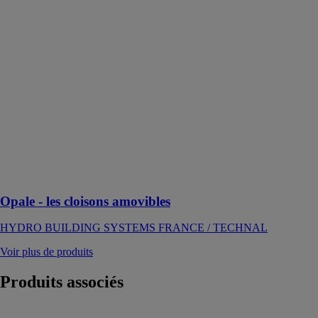
BUILDING
SYSTEMS
FRANCE /
TECHNAL
Cloisons
amovibles,
démontables et
personnalisables
permettant
l’intégration de
porte battante
ou coulissante
suspendue
Opale - les cloisons amovibles
HYDRO BUILDING SYSTEMS FRANCE / TECHNAL
Voir plus de produits
Produits
associés
COR 70 OC