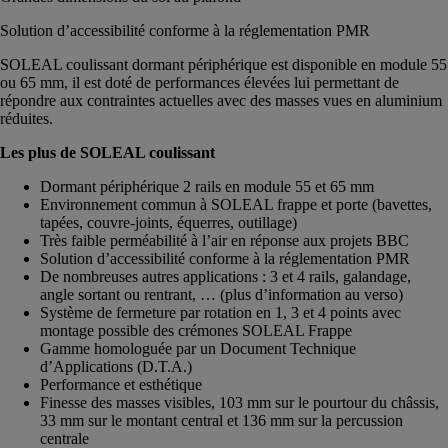
Solution d’accessibilité conforme à la réglementation PMR
SOLEAL coulissant dormant périphérique est disponible en module 55
ou 65 mm, il est doté de performances élevées lui permettant de
répondre aux contraintes actuelles avec des masses vues en aluminium
réduites.
Les plus de SOLEAL coulissant
Dormant périphérique 2 rails en module 55 et 65 mm
Environnement commun à SOLEAL frappe et porte (bavettes,
tapées, couvre-joints, équerres, outillage)
Très faible perméabilité à l’air en réponse aux projets BBC
Solution d’accessibilité conforme à la réglementation PMR
De nombreuses autres applications : 3 et 4 rails, galandage,
angle sortant ou rentrant, … (plus d’information au verso)
Système de fermeture par rotation en 1, 3 et 4 points avec
montage possible des crémones SOLEAL Frappe
Gamme homologuée par un Document Technique
d’Applications (D.T.A.)
Performance et esthétique
Finesse des masses visibles, 103 mm sur le pourtour du châssis,
33 mm sur le montant central et 136 mm sur la percussion
centrale