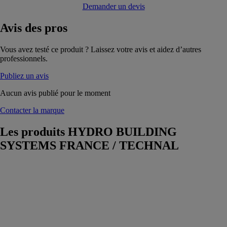
Demander un devis
Avis
des pros
Vous avez testé ce produit ? Laissez votre avis et aidez d’autres
professionnels.
Publiez un avis
Aucun avis publié pour le moment
Contacter la marque
Les produits
HYDRO BUILDING
SYSTEMS FRANCE / TECHNAL
Cobalt - façade
blindée
HYDRO
BUILDING
SYSTEMS
FRANCE /
TECHNAL