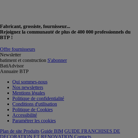
Fabricant, grossiste, fournisseur...
Rejoignez la communauté de plus de 400 000 professionnels du
BTP !
Offre fournisseurs
Newsletter
batiment et construction
S'abonner
BatiAdvisor
Annuaire BTP
Qui sommes-nous
Nos newsletters
Mentions légales
Politique de confidentialité
Conditions d'utilisation
Politique de Cookies
Accessibilité
Paramétrer les cookies
Plan de site Produits
Guide BIM
GUIDE FRANCHISES DE
DECORATION ET RENOVATION
Contacts