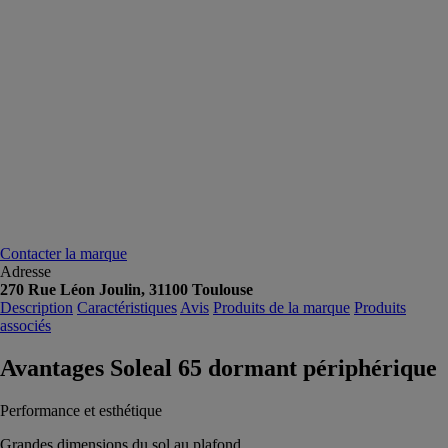
Contacter la marque
Adresse
270 Rue Léon Joulin, 31100 Toulouse
Description
Caractéristiques
Avis
Produits de la marque
Produits
associés
Avantages Soleal 65 dormant périphérique
Performance et esthétique
Grandes dimensions du sol au plafond