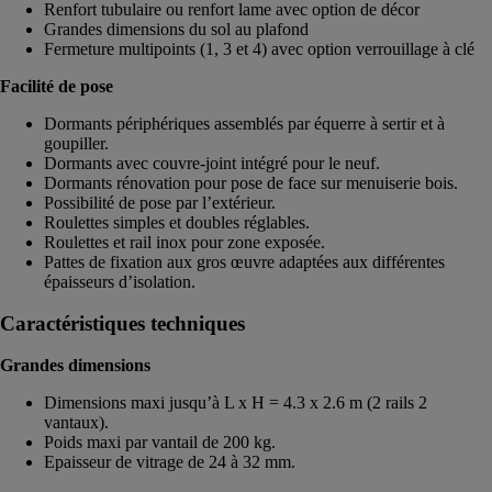
Renfort tubulaire ou renfort lame avec option de décor
Grandes dimensions du sol au plafond
Fermeture multipoints (1, 3 et 4) avec option verrouillage à clé
Facilité de pose
Dormants périphériques assemblés par équerre à sertir et à
goupiller.
Dormants avec couvre-joint intégré pour le neuf.
Dormants rénovation pour pose de face sur menuiserie bois.
Possibilité de pose par l’extérieur.
Roulettes simples et doubles réglables.
Roulettes et rail inox pour zone exposée.
Pattes de fixation aux gros œuvre adaptées aux différentes
épaisseurs d’isolation.
Caractéristiques techniques
Grandes dimensions
Dimensions maxi jusqu’à L x H = 4.3 x 2.6 m (2 rails 2
vantaux).
Poids maxi par vantail de 200 kg.
Epaisseur de vitrage de 24 à 32 mm.