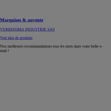
élégance et
protégée des
intempéries
Marquises & auvents
VERRISSIMA INDUSTRIE SAS
Voir plus de produits
Nos meilleures recommandations tous les mois dans votre boîte e-
mail !