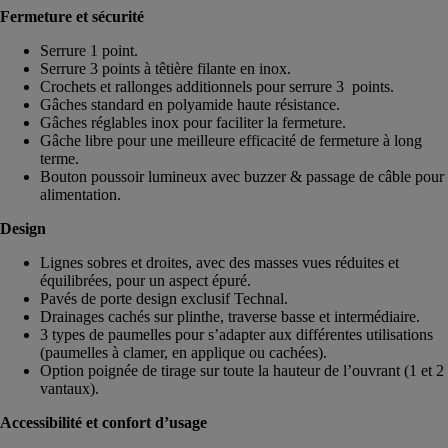
Fermeture et sécurité
Serrure 1 point.
Serrure 3 points à têtière filante en inox.
Crochets et rallonges additionnels pour serrure 3 points.
Gâches standard en polyamide haute résistance.
Gâches réglables inox pour faciliter la fermeture.
Gâche libre pour une meilleure efficacité de fermeture à long
terme.
Bouton poussoir lumineux avec buzzer & passage de câble pour
alimentation.
Design
Lignes sobres et droites, avec des masses vues réduites et
équilibrées, pour un aspect épuré.
Pavés de porte design exclusif Technal.
Drainages cachés sur plinthe, traverse basse et intermédiaire.
3 types de paumelles pour s’adapter aux différentes utilisations
(paumelles à clamer, en applique ou cachées).
Option poignée de tirage sur toute la hauteur de l’ouvrant (1 et 2
vantaux).
Accessibilité et confort d’usage