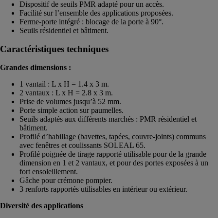
Dispositif de seuils PMR adapté pour un accès.
Facilité sur l’ensemble des applications proposées.
Ferme-porte intégré : blocage de la porte à 90°.
Seuils résidentiel et bâtiment.
Caractéristiques techniques
Grandes dimensions :
1 vantail : L x H = 1.4 x 3 m.
2 vantaux : L x H = 2.8 x 3 m.
Prise de volumes jusqu’à 52 mm.
Porte simple action sur paumelles.
Seuils adaptés aux différents marchés : PMR résidentiel et
bâtiment.
Profilé d’habillage (bavettes, tapées, couvre-joints) communs
avec fenêtres et coulissants SOLEAL 65.
Profilé poignée de tirage rapporté utilisable pour de la grande
dimension en 1 et 2 vantaux, et pour des portes exposées à un
fort ensoleillement.
Gâche pour crémone pompier.
3 renforts rapportés utilisables en intérieur ou extérieur.
Diversité des applications