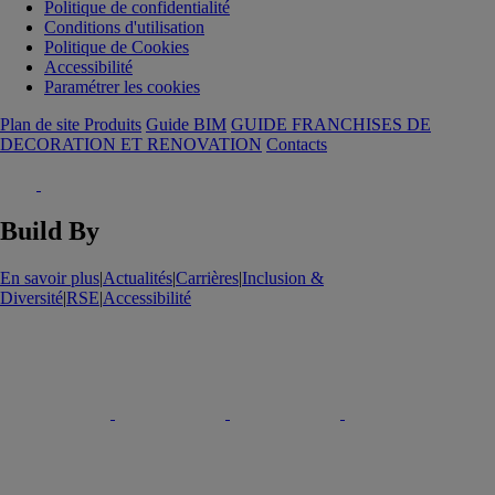
Politique de confidentialité
Conditions d'utilisation
Politique de Cookies
Accessibilité
Paramétrer les cookies
Plan de site Produits
Guide BIM
GUIDE FRANCHISES DE
DECORATION ET RENOVATION
Contacts
Build By
En savoir plus
|
Actualités
|
Carrières
|
Inclusion &
Diversité
|
RSE
|
Accessibilité