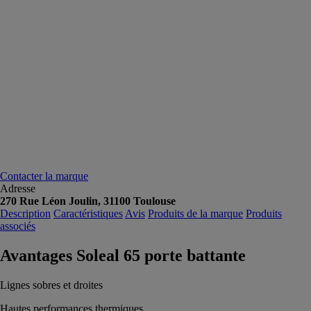
Contacter la marque
Adresse
270 Rue Léon Joulin, 31100 Toulouse
Description
Caractéristiques
Avis
Produits de la marque
Produits
associés
Avantages Soleal 65 porte battante
Lignes sobres et droites
Hautes performances thermiques