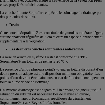
L’irrigation avec Aquatex assure la sauvegarde de la végétation Fresh
et ses propriétés rafraîchissantes.
La couche filtrante Soprafiltre empêche le colmatage du drainage par
des particules de subtrat.
Drain
Cette couche Sopralithe Z est constituée de granulats minéraux légers,
sur une épaisseur régulière de 5 cm et offre un espace d’enracinement
supplémentaire à la végétation.
Les dernières couches sont traitées anti-racines.
La mise en œuvre du système Fresh est conforme au CPP «
Sopranature® sur toitures de pentes ≤ 20 % ».
La présence d’un ou plusieurs point(s) d’eau en toiture disposant d’un
débit / pression adapté est une disposition minimum obligatoire. Les
points d’eau devront être maintenus en état de fonctionnement pendant
toute la durée de vie de l’ouvrage.
Un système d’arrosage est obligatoire. Un arrosage soigneux jusqu’à
saturation du substrat est nécessaire lors de la mise en œuvre,
conformément aux préconisations spécifiques du département
Sopranature® et aux Règles Professionnelles.