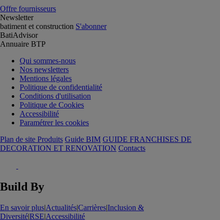
Offre fournisseurs
Newsletter
batiment et construction
S'abonner
BatiAdvisor
Annuaire BTP
Qui sommes-nous
Nos newsletters
Mentions légales
Politique de confidentialité
Conditions d'utilisation
Politique de Cookies
Accessibilité
Paramétrer les cookies
Plan de site Produits
Guide BIM
GUIDE FRANCHISES DE
DECORATION ET RENOVATION
Contacts
Build By
En savoir plus
|
Actualités
|
Carrières
|
Inclusion &
Diversité
|
RSE
|
Accessibilité