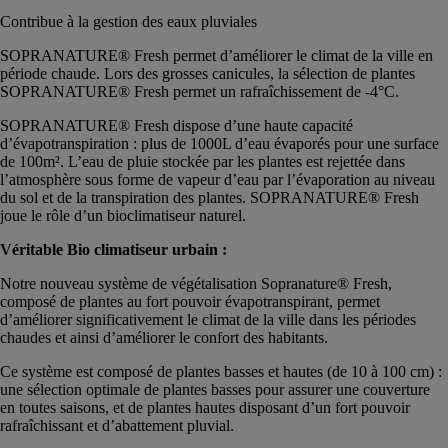
Contribue à la gestion des eaux pluviales
SOPRANATURE® Fresh permet d’améliorer le climat de la ville en
période chaude. Lors des grosses canicules, la sélection de plantes
SOPRANATURE® Fresh permet un rafraîchissement de -4°C.
SOPRANATURE® Fresh dispose d’une haute capacité
d’évapotranspiration : plus de 1000L d’eau évaporés pour une surface
de 100m². L’eau de pluie stockée par les plantes est rejettée dans
l’atmosphère sous forme de vapeur d’eau par l’évaporation au niveau
du sol et de la transpiration des plantes. SOPRANATURE® Fresh
joue le rôle d’un bioclimatiseur naturel.
Véritable Bio climatiseur urbain :
Notre nouveau système de végétalisation Sopranature® Fresh,
composé de plantes au fort pouvoir évapotranspirant, permet
d’améliorer significativement le climat de la ville dans les périodes
chaudes et ainsi d’améliorer le confort des habitants.
Ce système est composé de plantes basses et hautes (de 10 à 100 cm) :
une sélection optimale de plantes basses pour assurer une couverture
en toutes saisons, et de plantes hautes disposant d’un fort pouvoir
rafraîchissant et d’abattement pluvial.