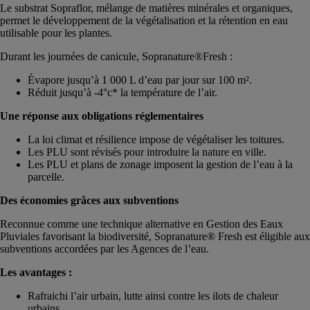
Le substrat Sopraflor, mélange de matières minérales et organiques,
permet le développement de la végétalisation et la rétention en eau
utilisable pour les plantes.
Durant les journées de canicule, Sopranature®Fresh :
Évapore jusqu’à 1 000 L d’eau par jour sur 100 m².
Réduit jusqu’à -4°c* la température de l’air.
Une réponse aux obligations réglementaires
La loi climat et résilience impose de végétaliser les toitures.
Les PLU sont révisés pour introduire la nature en ville.
Les PLU et plans de zonage imposent la gestion de l’eau à la
parcelle.
Des économies grâces aux subventions
Reconnue comme une technique alternative en Gestion des Eaux
Pluviales favorisant la biodiversité, Sopranature® Fresh est éligible aux
subventions accordées par les Agences de l’eau.
Les avantages :
Rafraichi l’air urbain, lutte ainsi contre les ilots de chaleur
urbains.