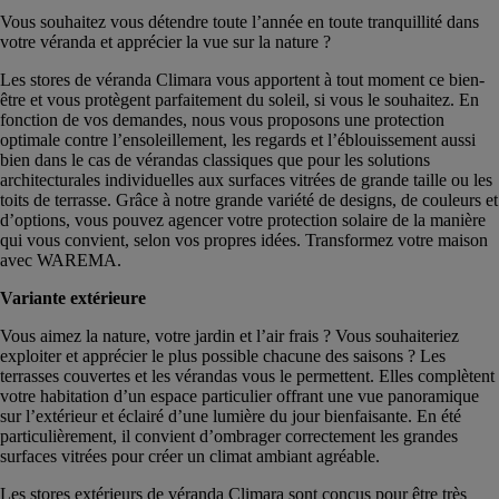
Vous souhaitez vous détendre toute l’année en toute tranquillité dans
votre véranda et apprécier la vue sur la nature ?
Les stores de véranda Climara vous apportent à tout moment ce bien-
être et vous protègent parfaitement du soleil, si vous le souhaitez. En
fonction de vos demandes, nous vous proposons une protection
optimale contre l’ensoleillement, les regards et l’éblouissement aussi
bien dans le cas de vérandas classiques que pour les solutions
architecturales individuelles aux surfaces vitrées de grande taille ou les
toits de terrasse. Grâce à notre grande variété de designs, de couleurs et
d’options, vous pouvez agencer votre protection solaire de la manière
qui vous convient, selon vos propres idées. Transformez votre maison
avec WAREMA.
Variante extérieure
Vous aimez la nature, votre jardin et l’air frais ? Vous souhaiteriez
exploiter et apprécier le plus possible chacune des saisons ? Les
terrasses couvertes et les vérandas vous le permettent. Elles complètent
votre habitation d’un espace particulier offrant une vue panoramique
sur l’extérieur et éclairé d’une lumière du jour bienfaisante. En été
particulièrement, il convient d’ombrager correctement les grandes
surfaces vitrées pour créer un climat ambiant agréable.
Les stores extérieurs de véranda Climara sont conçus pour être très