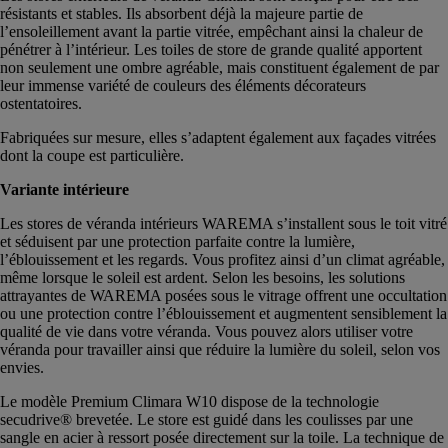
résistants et stables. Ils absorbent déjà la majeure partie de
l’ensoleillement avant la partie vitrée, empêchant ainsi la chaleur de
pénétrer à l’intérieur. Les toiles de store de grande qualité apportent
non seulement une ombre agréable, mais constituent également de par
leur immense variété de couleurs des éléments décorateurs
ostentatoires.
Fabriquées sur mesure, elles s’adaptent également aux façades vitrées
dont la coupe est particulière.
Variante intérieure
Les stores de véranda intérieurs WAREMA s’installent sous le toit vitré
et séduisent par une protection parfaite contre la lumière,
l’éblouissement et les regards. Vous profitez ainsi d’un climat agréable,
même lorsque le soleil est ardent. Selon les besoins, les solutions
attrayantes de WAREMA posées sous le vitrage offrent une occultation
ou une protection contre l’éblouissement et augmentent sensiblement la
qualité de vie dans votre véranda. Vous pouvez alors utiliser votre
véranda pour travailler ainsi que réduire la lumière du soleil, selon vos
envies.
Le modèle Premium Climara W10 dispose de la technologie
secudrive® brevetée. Le store est guidé dans les coulisses par une
sangle en acier à ressort posée directement sur la toile. La technique de