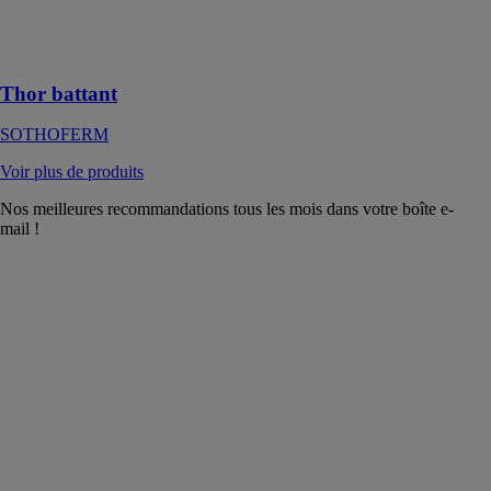
aluminium 32
mm résistant et
isolant
Thor battant
SOTHOFERM
Voir plus de produits
Nos meilleures recommandations tous les mois dans votre boîte e-
mail !