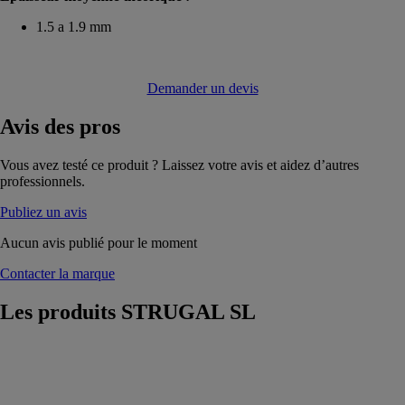
1.5 a 1.9 mm
Demander un devis
Avis
des pros
Vous avez testé ce produit ? Laissez votre avis et aidez d’autres
professionnels.
Publiez un avis
Aucun avis publié pour le moment
Contacter la marque
Les produits
STRUGAL SL
ILEVA
STRUGAL SL
Sa transmission