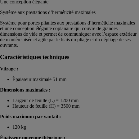
Une conception élégante
Système aux prestations d’herméticité maximales
Système pour portes pliantes aux prestations d’herméticité maximales
et une conception élégante coplanaire qui couvre de grandes
dimensions de vide et permet de communiquer avec l’espace extérieur
de manière aisée et agile par le biais du pliage et du dépliage de ses
ouvrants.
Caractéristiques techniques
Vitrage :
Èpaisseur maximale 51 mm
Dimensions maximales :
Largeur de feuille (L) = 1200 mm
Hauteur de feuille (H) = 3500 mm
Poids maximum par vantail :
120 kg
Épaisseur moyenne théorique :