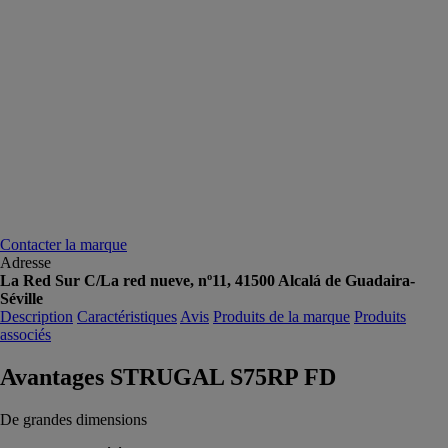
Contacter la marque
Adresse
La Red Sur C/La red nueve, nº11, 41500 Alcalá de Guadaira-
Séville
Description
Caractéristiques
Avis
Produits de la marque
Produits
associés
Avantages STRUGAL S75RP FD
De grandes dimensions