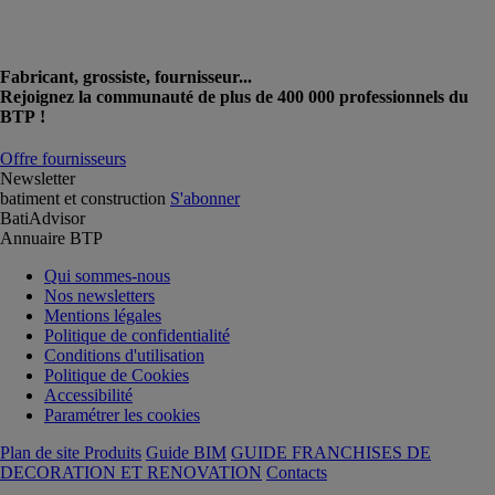
Fabricant, grossiste, fournisseur...
Rejoignez la communauté de plus de 400 000 professionnels du
BTP !
Offre fournisseurs
Newsletter
batiment et construction
S'abonner
BatiAdvisor
Annuaire BTP
Qui sommes-nous
Nos newsletters
Mentions légales
Politique de confidentialité
Conditions d'utilisation
Politique de Cookies
Accessibilité
Paramétrer les cookies
Plan de site Produits
Guide BIM
GUIDE FRANCHISES DE
DECORATION ET RENOVATION
Contacts