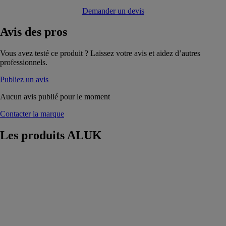
Demander un devis
Avis
des pros
Vous avez testé ce produit ? Laissez votre avis et aidez d’autres
professionnels.
Publiez un avis
Aucun avis publié pour le moment
Contacter la marque
Les produits
ALUK
67FR ouvrant
visible
ALUK
Fermeture
multipoints,
large offre de
teintes