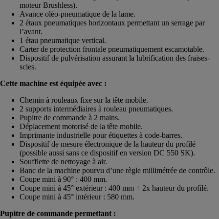
moteur Brushless).
Avance oléo-pneumatique de la lame.
2 étaux pneumatiques horizontaux permettant un serrage par
l’avant.
1 étau pneumatique vertical.
Carter de protection frontale pneumatiquement escamotable.
Dispositif de pulvérisation assurant la lubrification des fraises-
scies.
Cette machine est équipée avec :
Chemin à rouleaux fixe sur la tête mobile.
2 supports intermédiaires à rouleau pneumatiques.
Pupitre de commande à 2 mains.
Déplacement motorisé de la tête mobile.
Imprimante industrielle pour étiquettes à code-barres.
Dispositif de mesure électronique de la hauteur du profilé
(possible aussi sans ce dispositif en version DC 550 SK).
Soufflette de nettoyage à air.
Banc de la machine pourvu d’une règle millimétrée de contrôle.
Coupe mini à 90° : 400 mm.
Coupe mini à 45° extérieur : 400 mm + 2x hauteur du profilé.
Coupe mini à 45° intérieur : 580 mm.
Pupitre de commande permettant :