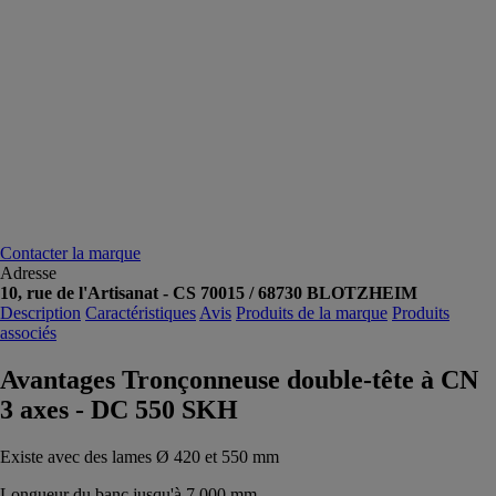
Contacter la marque
Adresse
10, rue de l'Artisanat - CS 70015 / 68730 BLOTZHEIM
Description
Caractéristiques
Avis
Produits de la marque
Produits
associés
Avantages Tronçonneuse double-tête à CN
3 axes - DC 550 SKH
Existe avec des lames Ø 420 et 550 mm
Longueur du banc jusqu'à 7 000 mm