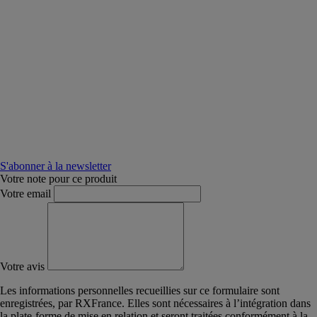
S'abonner à la newsletter
Votre note pour ce produit
Votre email
Votre avis
Les informations personnelles recueillies sur ce formulaire sont
enregistrées, par RXFrance. Elles sont nécessaires à l’intégration dans
la plate-forme de mise en relation et seront traitées conformément à la