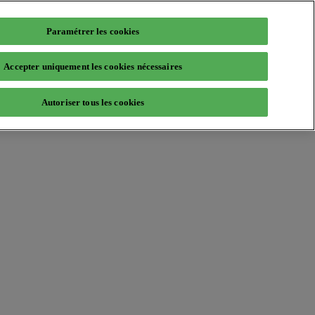
Paramétrer les cookies
Accepter uniquement les cookies nécessaires
Autoriser tous les cookies