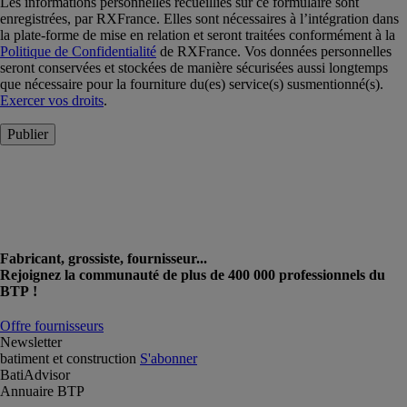
Les informations personnelles recueillies sur ce formulaire sont
enregistrées, par RXFrance. Elles sont nécessaires à l’intégration dans
la plate-forme de mise en relation et seront traitées conformément à la
Politique de Confidentialité
de RXFrance. Vos données personnelles
seront conservées et stockées de manière sécurisées aussi longtemps
que nécessaire pour la fourniture du(es) service(s) susmentionné(s).
Exercer vos droits
.
Publier
Fabricant, grossiste, fournisseur...
Rejoignez la communauté de plus de 400 000 professionnels du
BTP !
Offre fournisseurs
Newsletter
batiment et construction
S'abonner
BatiAdvisor
Annuaire BTP