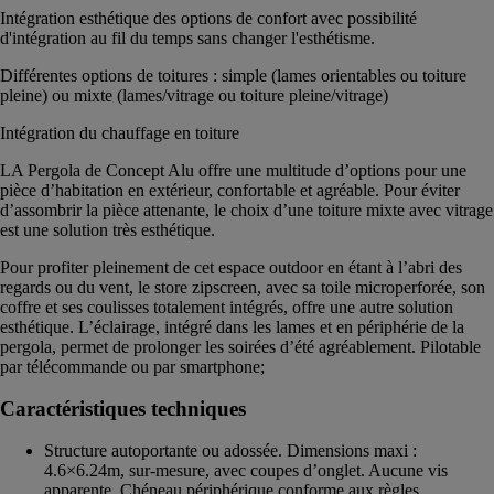
Intégration esthétique des options de confort avec possibilité
d'intégration au fil du temps sans changer l'esthétisme.
Différentes options de toitures : simple (lames orientables ou toiture
pleine) ou mixte (lames/vitrage ou toiture pleine/vitrage)
Intégration du chauffage en toiture
LA Pergola de Concept Alu offre une multitude d’options pour une
pièce d’habitation en extérieur, confortable et agréable. Pour éviter
d’assombrir la pièce attenante, le choix d’une toiture mixte avec vitrage
est une solution très esthétique.
Pour profiter pleinement de cet espace outdoor en étant à l’abri des
regards ou du vent, le store zipscreen, avec sa toile microperforée, son
coffre et ses coulisses totalement intégrés, offre une autre solution
esthétique. L’éclairage, intégré dans les lames et en périphérie de la
pergola, permet de prolonger les soirées d’été agréablement. Pilotable
par télécommande ou par smartphone;
Caractéristiques techniques
Structure autoportante ou adossée. Dimensions maxi :
4.6×6.24m, sur-mesure, avec coupes d’onglet. Aucune vis
apparente. Chéneau périphérique conforme aux règles