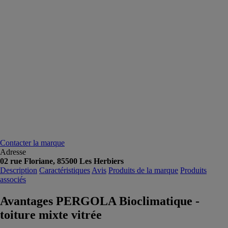
Contacter la marque
Adresse
02 rue Floriane, 85500 Les Herbiers
Description
Caractéristiques
Avis
Produits de la marque
Produits
associés
Avantages PERGOLA Bioclimatique -
toiture mixte vitrée