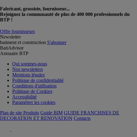
Fabricant, grossiste, fournisseur...
Rejoignez la communauté de plus de 400 000 professionnels du
BTP !
Offre fournisseurs
Newsletter
batiment et construction
S'abonner
BatiAdvisor
Annuaire BTP
Qui sommes-nous
Nos newsletters
Mentions légales
Politique de confidentialité
Conditions d'utilisation
Politique de Cookies
Accessibilité
Paramétrer les cookies
Plan de site Produits
Guide BIM
GUIDE FRANCHISES DE
DECORATION ET RENOVATION
Contacts