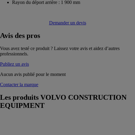
Rayon du déport arrière : 1 900 mm
Demander un devis
Avis
des pros
Vous avez testé ce produit ? Laissez votre avis et aidez d’autres
professionnels.
Publiez un avis
Aucun avis publié pour le moment
Contacter la marque
Les produits
VOLVO CONSTRUCTION
EQUIPMENT
VOLVO
EC950F
VOLVO
CONSTRUCTION