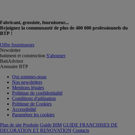
Fabricant, grossiste, fournisseur...
Rejoignez la communauté de plus de 400 000 professionnels du
BTP !
Offre fournisseurs
Newsletter
batiment et construction
S'abonner
BatiAdvisor
Annuaire BTP
Qui sommes-nous
Nos newsletters
Mentions légales
Politique de confidentialité
Conditions d'utilisation
Politique de Cookies
Accessibilité
Paramétrer les cookies
Plan de site Produits
Guide BIM
GUIDE FRANCHISES DE
DECORATION ET RENOVATION
Contacts