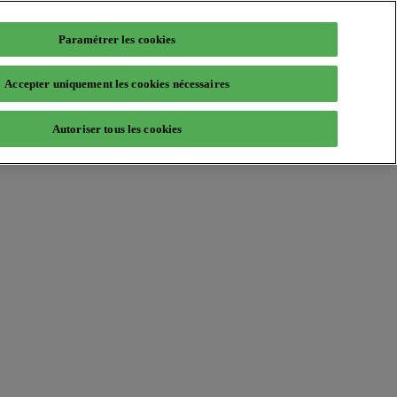
Paramétrer les cookies
Accepter uniquement les cookies nécessaires
Autoriser tous les cookies