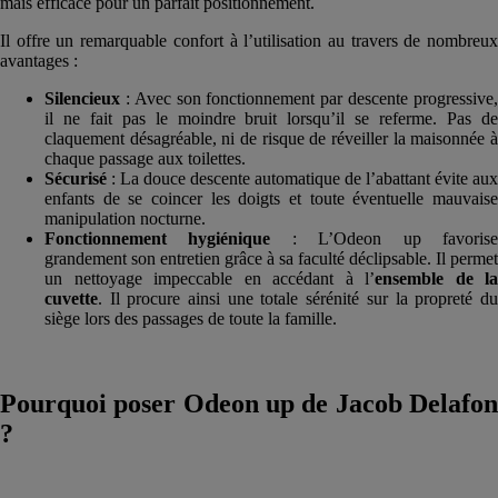
mais efficace pour un parfait positionnement.
Il offre un remarquable confort à l’utilisation au travers de nombreux
avantages :
Silencieux
: Avec son fonctionnement par descente progressive,
il ne fait pas le moindre bruit lorsqu’il se referme. Pas de
claquement désagréable, ni de risque de réveiller la maisonnée à
chaque passage aux toilettes.
Sécurisé
: La douce descente automatique de l’abattant évite aux
enfants de se coincer les doigts et toute éventuelle mauvaise
manipulation nocturne.
Fonctionnement hygiénique
: L’Odeon up favoris
grandement son entretien grâce à sa faculté déclipsable. Il permet
un nettoyage impeccable en accédant à l’
ensemble de la
cuvette
. Il procure ainsi une totale sérénité sur la propreté du
siège lors des passages de toute la famille.
Pourquoi poser Odeon up de Jacob Delafon
?