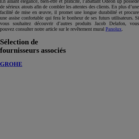
En alliant élégance, bien-être et praticité, l’abattant Odeon up possède
de sérieux atouts afin de combler les attentes des clients. En plus d’une
facilité de mise en œuvre, il promet une longue durabilité et procure
une assise confortable qui fera le bonheur de ses futurs utilisateurs. Si
vous souhaitez découvrir d’autres produits Jacob Delafon, vous
pouvez consulter notre article sur le revêtement mural
Panolux
.
Sélection de
fournisseurs associés
GROHE