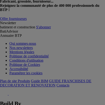
Fabricant, grossiste, fournisseur...
Rejoignez la communauté de plus de 400 000 professionnels du
BTP !
Offre fournisseurs
Newsletter
batiment et construction
S'abonner
BatiAdvisor
Annuaire BTP
Qui sommes-nous
Nos newsletters
Mentions légales
Politique de confidentialité
Conditions d'utilisation
Politique de Cookies
Accessibilité
Paramétrer les cookies
Plan de site Produits
Guide BIM
GUIDE FRANCHISES DE
DECORATION ET RENOVATION
Contacts
Build By