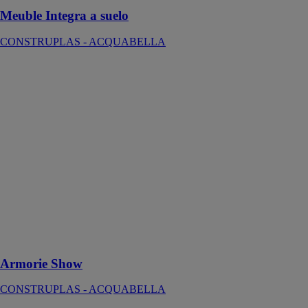
Meuble Integra a suelo
CONSTRUPLAS - ACQUABELLA
Armorie Show
CONSTRUPLAS
-
ACQUABELLA
L'Armoire
Show se
distingue par
son design
moderne et sa
personnalisation
possible grâce à
son panneau
frontal en
Akron
Armorie Show
CONSTRUPLAS - ACQUABELLA