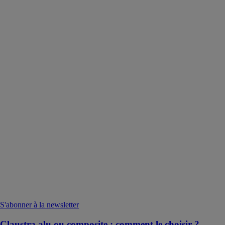
S'abonner à la newsletter
Claustra alu ou composite : comment le choisir ?