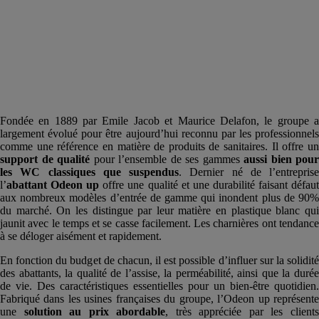
Fondée en 1889 par Emile Jacob et Maurice Delafon, le groupe a
largement évolué pour être aujourd’hui reconnu par les professionnels
comme une référence en matière de produits de sanitaires. Il offre un
support de qualité
pour l’ensemble de ses gammes
aussi bien pour
les WC classiques que suspendus
. Dernier né de l’entreprise
l’
abattant Odeon up
offre une qualité et une durabilité faisant défau
aux nombreux modèles d’entrée de gamme qui inondent plus de 90%
du marché. On les distingue par leur matière en plastique blanc qui
jaunit avec le temps et se casse facilement. Les charnières ont tendance
à se déloger aisément et rapidement.
En fonction du budget de chacun, il est possible d’influer sur la solidité
des abattants, la qualité de l’assise, la perméabilité, ainsi que la durée
de vie. Des caractéristiques essentielles pour un bien-être quotidien.
Fabriqué dans les usines françaises du groupe, l’Odeon up représente
une
solution au
prix
abordable
, très appréciée par les client