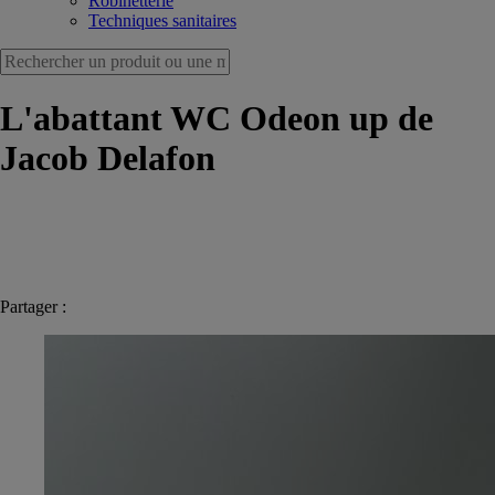
Robinetterie
Techniques sanitaires
L'abattant WC Odeon up de
Jacob Delafon
Partager :