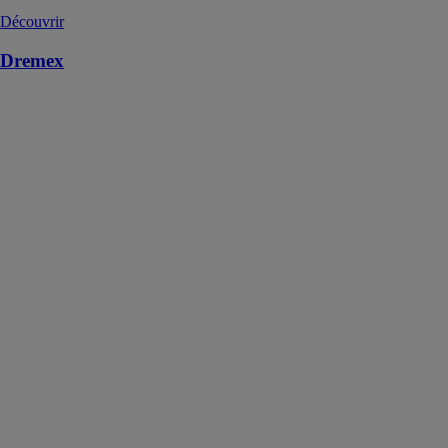
Découvrir
Dremex