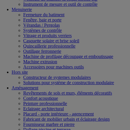
Instrument de mesure et outil de contrôle
Menuiserie
Fermeture du batiment
Fenêtre, baie et porte
Vérandas / Pergolas
Systèmes de contrôle
Vitrage et produits verriers
Casquette solaire et brise soleil
Quincaillerie professionnelle
Outillage ferronnerie
Machine de profilage découpage et emboutissage
Machine extrusion
Accessoires pour machines outils
Hors site
Constructeur de systemes modulaires
Solutions pour système de construction modulaire
Aménagement
Revêtements de sols et murs, éléments décoratifs
Confort acoustique
Peinture professionnelle
Eclairage architectural
Placard - porte intérieure - agencement
Fabricant de mobilier urbain et éclairage design
Fournisseur marbre et pierre
Dallage piscine et terrasse