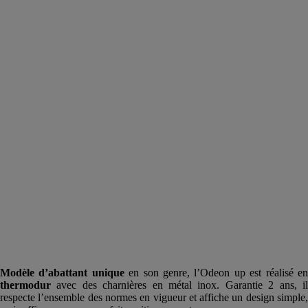
Modèle d’
abattant
unique
en son genre, l’Odeon up est réalisé e
thermodur
avec des charnières en métal inox. Garantie 2 ans, il
respecte l’ensemble des normes en vigueur et affiche un design simple,