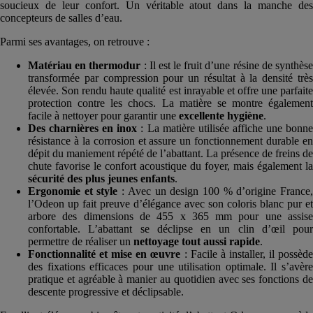
soucieux de leur confort. Un véritable atout dans la manche des
concepteurs de salles d’eau.
Parmi ses avantages, on retrouve :
Matériau en
thermodur
: Il est le fruit d’une résine de synthès
transformée par compression pour un résultat à la densité très
élevée. Son rendu haute qualité est inrayable et offre une parfaite
protection contre les chocs. La matière se montre également
facile à nettoyer pour garantir une
excellente hygiène
.
Des charnières en inox
: La matière utilisée affiche une bonn
résistance à la corrosion et assure un fonctionnement durable en
dépit du maniement répété de l’abattant. La présence de freins de
chute favorise le confort acoustique du foyer, mais également la
sécurité des plus jeunes enfants
.
Ergonomie et style
: Avec un design 100 % d’origine France
l’Odeon up fait preuve d’élégance avec son coloris blanc pur et
arbore des dimensions de 455 x 365 mm pour une assise
confortable. L’abattant se déclipse en un clin d’œil pour
permettre de réaliser un
nettoyage tout aussi rapide
.
Fonctionnalité et mise en œuvre
: Facile à installer, il possèd
des fixations efficaces pour une utilisation optimale. Il s’avère
pratique et agréable à manier au quotidien avec ses fonctions de
descente progressive et déclipsable.