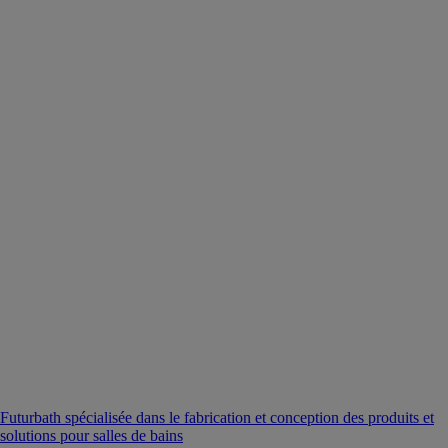
Futurbath spécialisée dans le fabrication et conception des produits et
solutions pour salles de bains