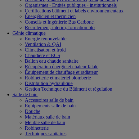
Organismes - Entités publiques - institutionnels
Certifications bâtiment et labels environnementaux
Énergéticien et thermicien
Conseils et Ingénierie Bas Carbone
Recrutement, interim, formation btp
Génie climatique
Energie renouvelable
Ventilation & QAI
Climatisation et froid
Chaudière et ECS
Ballon eau chaude sanitaire
Récupération énergie et chaleur fatale
Équipement de chauffage et radiateur
Robinetterie et matériel plomberie
Distribution hydraulique
Gestion Technique du Bâtiment et régulation
Salle de bain
Accessoires salle de bain
Equipements salle de bain
Douche
Matériaux salle de bain
Meuble salle de bain
Robinetterie
Techniques sanitaires