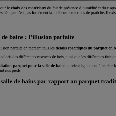
pour le
choix des matériaux
du fait de présence d’humidité et du risque
esthétique n’est pas forcément la meilleure en termes de praticité. Il ex
de bains : l’illusion parfaite
lusion parfaite en recréant tous les
détails spécifiques du parquet en b
loris des différentes essences de bois, ainsi que les différentes finition
itation parquet pour la salle de bains
parvient également à recréer l
nt nus pieds.
salle de bains par rapport au parquet tradi