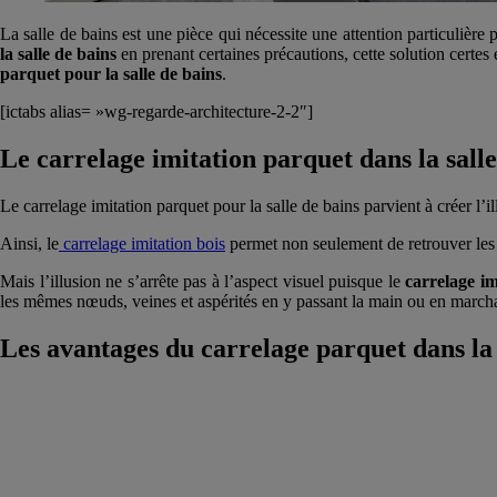
La salle de bains est une pièce qui nécessite une attention particulière 
la salle de bains
en prenant certaines précautions, cette solution certes 
parquet pour la salle de bains
.
[ictabs alias= »wg-regarde-architecture-2-2″]
Le carrelage imitation parquet dans la salle 
Le carrelage imitation parquet pour la salle de bains parvient à créer l’il
Ainsi, le
carrelage imitation bois
permet non seulement de retrouver les co
Mais l’illusion ne s’arrête pas à l’aspect visuel puisque le
carrelage im
les mêmes nœuds, veines et aspérités en y passant la main ou en marcha
Les avantages du carrelage parquet dans la 