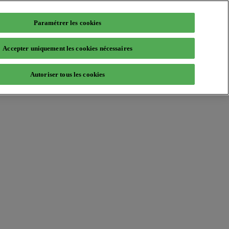
Paramétrer les cookies
Accepter uniquement les cookies nécessaires
Autoriser tous les cookies