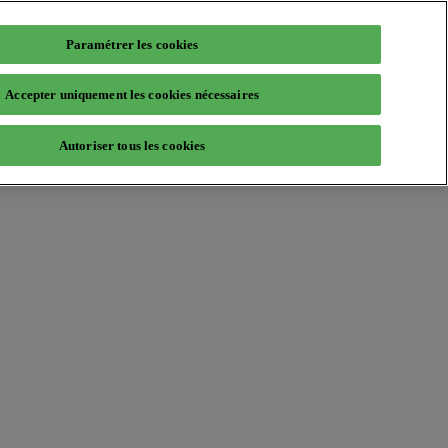
Paramétrer les cookies
Accepter uniquement les cookies nécessaires
Autoriser tous les cookies