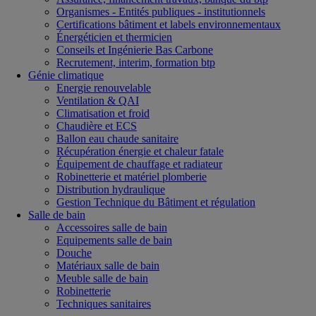
Organismes - Entités publiques - institutionnels
Certifications bâtiment et labels environnementaux
Énergéticien et thermicien
Conseils et Ingénierie Bas Carbone
Recrutement, interim, formation btp
Génie climatique
Energie renouvelable
Ventilation & QAI
Climatisation et froid
Chaudière et ECS
Ballon eau chaude sanitaire
Récupération énergie et chaleur fatale
Équipement de chauffage et radiateur
Robinetterie et matériel plomberie
Distribution hydraulique
Gestion Technique du Bâtiment et régulation
Salle de bain
Accessoires salle de bain
Equipements salle de bain
Douche
Matériaux salle de bain
Meuble salle de bain
Robinetterie
Techniques sanitaires