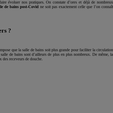
aire évoluer nos pratiques. On constate d’ores et déjà de nombreu
lle de bains post-Covid
ne soit pas exactement celle que l’on connaî
.
ers ?
impose que la salle de bains soit plus grande pour faciliter la circulation
la salle de bains sont d’ailleurs de plus en plus nombreux. De même, la
ix des receveurs de douche.