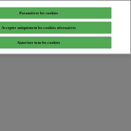
Paramétrer les cookies
Accepter uniquement les cookies nécessaires
Autoriser tous les cookies