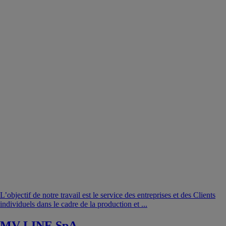
L’objectif de notre travail est le service des entreprises et des Clients
individuels dans le cadre de la production et ...
MV LINE SpA