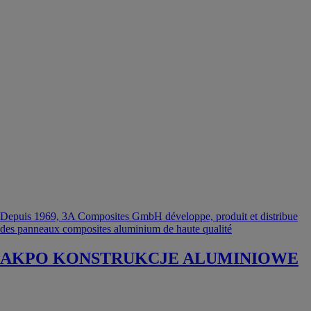
Depuis 1969, 3A Composites GmbH développe, produit et distribue
des panneaux composites aluminium de haute qualité
AKPO KONSTRUKCJE ALUMINIOWE