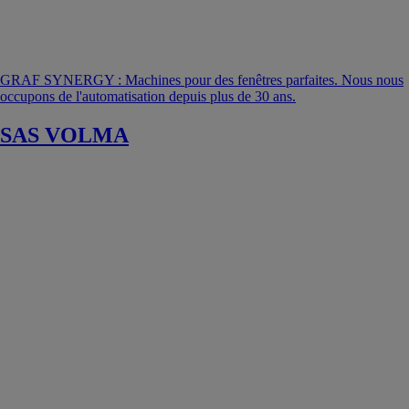
GRAF SYNERGY : Machines pour des fenêtres parfaites. Nous nous
occupons de l'automatisation depuis plus de 30 ans.
SAS VOLMA