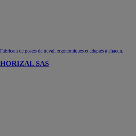
Fabricant de postes de travail ergonomiques et adaptés à chacun.
HORIZAL SAS