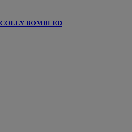
pour machines
outils
COLLY BOMBLED