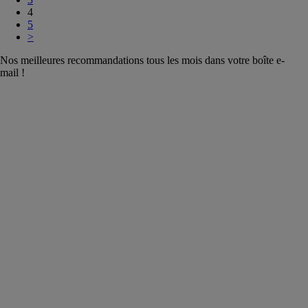
4
5
>
Nos meilleures recommandations tous les mois dans votre boîte e-
mail !