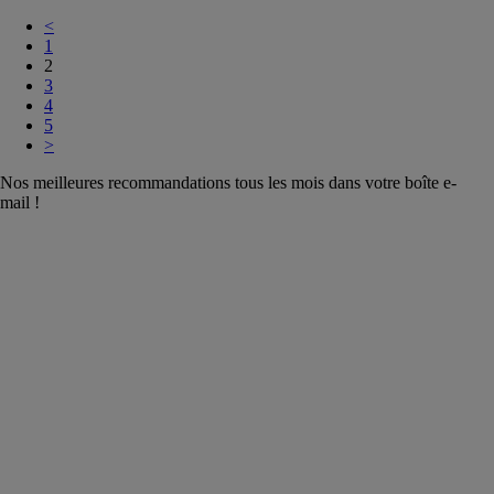
<
1
2
3
4
5
>
Nos meilleures recommandations tous les mois dans votre boîte e-
mail !