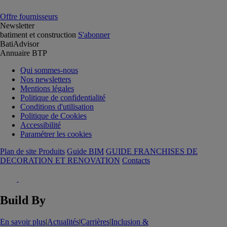
Offre fournisseurs
Newsletter
batiment et construction
S'abonner
BatiAdvisor
Annuaire BTP
Qui sommes-nous
Nos newsletters
Mentions légales
Politique de confidentialité
Conditions d'utilisation
Politique de Cookies
Accessibilité
Paramétrer les cookies
Plan de site Produits
Guide BIM
GUIDE FRANCHISES DE
DECORATION ET RENOVATION
Contacts
Build By
En savoir plus
|
Actualités
|
Carrières
|
Inclusion &