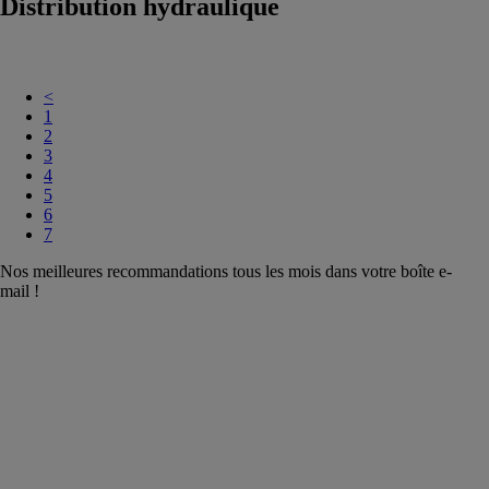
Distribution hydraulique
<
1
2
3
4
5
6
7
Nos meilleures recommandations tous les mois dans votre boîte e-
mail !