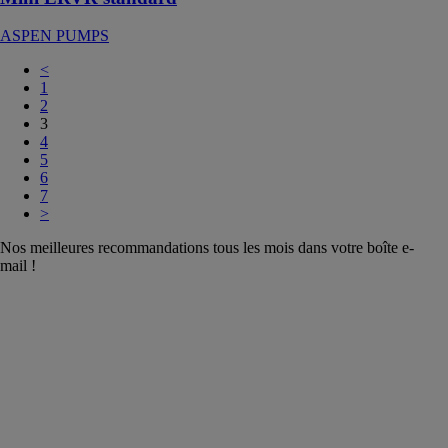
ASPEN PUMPS
<
1
2
3
4
5
6
7
>
Nos meilleures recommandations tous les mois dans votre boîte e-
mail !