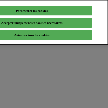
Paramétrer les cookies
Accepter uniquement les cookies nécessaires
Autoriser tous les cookies