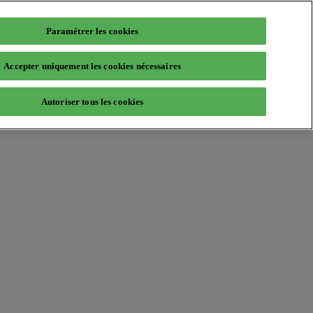
Paramétrer les cookies
Accepter uniquement les cookies nécessaires
Autoriser tous les cookies