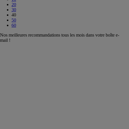
20
30
40
50
60
Nos meilleures recommandations tous les mois dans votre boîte e-
mail !