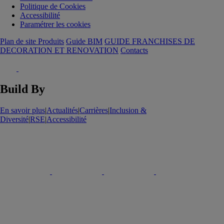
Politique de Cookies
Accessibilité
Paramétrer les cookies
Plan de site Produits
Guide BIM
GUIDE FRANCHISES DE
DECORATION ET RENOVATION
Contacts
Build By
En savoir plus
|
Actualités
|
Carrières
|
Inclusion &
Diversité
|
RSE
|
Accessibilité