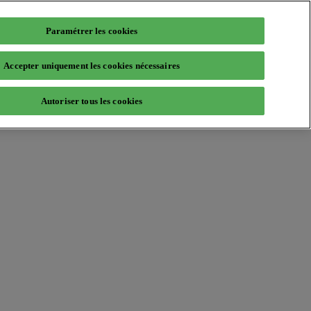
Paramétrer les cookies
Accepter uniquement les cookies nécessaires
Autoriser tous les cookies