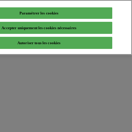
Paramétrer les cookies
Accepter uniquement les cookies nécessaires
Autoriser tous les cookies