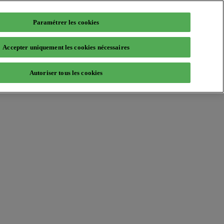
Paramétrer les cookies
Accepter uniquement les cookies nécessaires
Autoriser tous les cookies