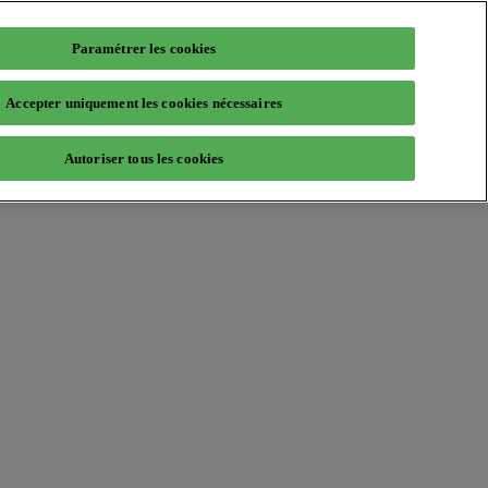
Paramétrer les cookies
Accepter uniquement les cookies nécessaires
Autoriser tous les cookies