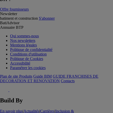
Offre fournisseurs
Newsletter
batiment et construction
S'abonner
BatiAdvisor
Annuaire BTP
Qui sommes-nous
Nos newsletters
Mentions légales
Politique de confidentialité
Conditions d'utilisation
Politique de Cookies
Accessibilité
Paramétrer les cookies
Plan de site Produits
Guide BIM
GUIDE FRANCHISES DE
DECORATION ET RENOVATION
Contacts
Build By
En savoir plus
|
Actualités
|
Carrières
|
Inclusion &