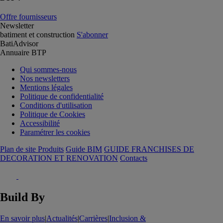
Offre fournisseurs
Newsletter
batiment et construction
S'abonner
BatiAdvisor
Annuaire BTP
Qui sommes-nous
Nos newsletters
Mentions légales
Politique de confidentialité
Conditions d'utilisation
Politique de Cookies
Accessibilité
Paramétrer les cookies
Plan de site Produits
Guide BIM
GUIDE FRANCHISES DE
DECORATION ET RENOVATION
Contacts
Build By
En savoir plus
|
Actualités
|
Carrières
|
Inclusion &