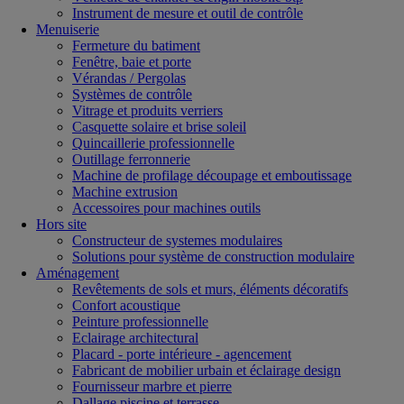
Instrument de mesure et outil de contrôle
Menuiserie
Fermeture du batiment
Fenêtre, baie et porte
Vérandas / Pergolas
Systèmes de contrôle
Vitrage et produits verriers
Casquette solaire et brise soleil
Quincaillerie professionnelle
Outillage ferronnerie
Machine de profilage découpage et emboutissage
Machine extrusion
Accessoires pour machines outils
Hors site
Constructeur de systemes modulaires
Solutions pour système de construction modulaire
Aménagement
Revêtements de sols et murs, éléments décoratifs
Confort acoustique
Peinture professionnelle
Eclairage architectural
Placard - porte intérieure - agencement
Fabricant de mobilier urbain et éclairage design
Fournisseur marbre et pierre
Dallage piscine et terrasse