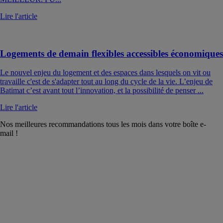
Lire l'article
Logements de demain flexibles accessibles économiques
Le nouvel enjeu du logement et des espaces dans lesquels on vit ou
travaille c'est de s'adapter tout au long du cycle de la vie. L’enjeu de
Batimat c’est avant tout l’innovation, et la possibilité de penser ...
Lire l'article
Nos meilleures recommandations tous les mois dans votre boîte e-
mail !