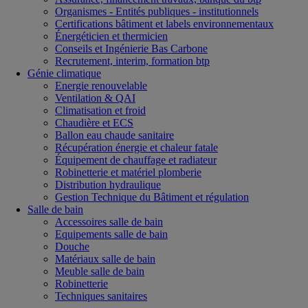
Organismes - Entités publiques - institutionnels
Certifications bâtiment et labels environnementaux
Énergéticien et thermicien
Conseils et Ingénierie Bas Carbone
Recrutement, interim, formation btp
Génie climatique
Energie renouvelable
Ventilation & QAI
Climatisation et froid
Chaudière et ECS
Ballon eau chaude sanitaire
Récupération énergie et chaleur fatale
Équipement de chauffage et radiateur
Robinetterie et matériel plomberie
Distribution hydraulique
Gestion Technique du Bâtiment et régulation
Salle de bain
Accessoires salle de bain
Equipements salle de bain
Douche
Matériaux salle de bain
Meuble salle de bain
Robinetterie
Techniques sanitaires