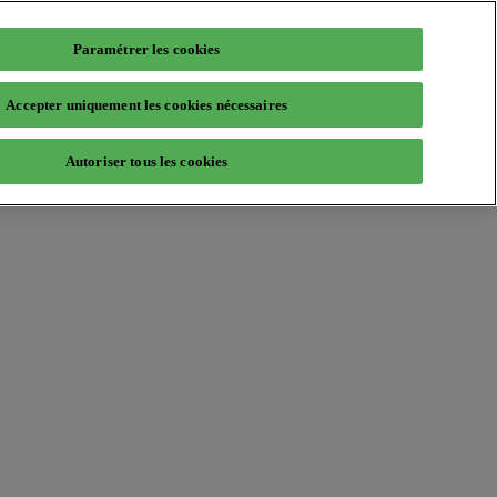
Paramétrer les cookies
Accepter uniquement les cookies nécessaires
Autoriser tous les cookies