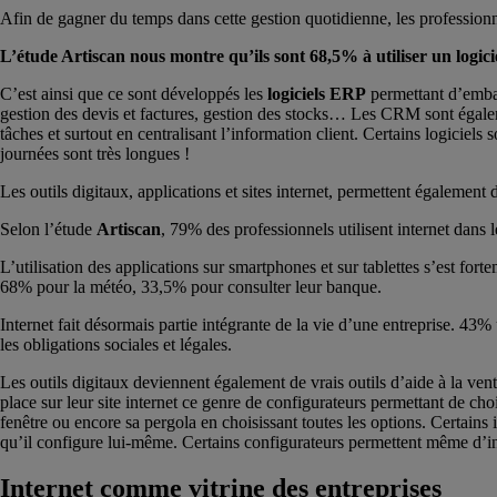
Afin de gagner du temps dans cette gestion quotidienne, les professionnel
L’étude Artiscan nous montre qu’ils sont 68,5% à utiliser un logicie
C’est ainsi que ce sont développés les
logiciels ERP
permettant d’embar
gestion des devis et factures, gestion des stocks… Les CRM sont égalem
tâches et surtout en centralisant l’information client. Certains logici
journées sont très longues !
Les outils digitaux, applications et sites internet, permettent égalemen
Selon l’étude
Artiscan
, 79% des professionnels utilisent internet dans 
L’utilisation des applications sur smartphones et sur tablettes s’est fo
68% pour la météo, 33,5% pour consulter leur banque.
Internet fait désormais partie intégrante de la vie d’une entreprise. 4
les obligations sociales et légales.
Les outils digitaux deviennent également de vrais outils d’aide à la ve
place sur leur site internet ce genre de configurateurs permettant de cho
fenêtre ou encore sa pergola en choisissant toutes les options. Certains 
qu’il configure lui-même. Certains configurateurs permettent même d’insé
Internet comme vitrine des entreprises