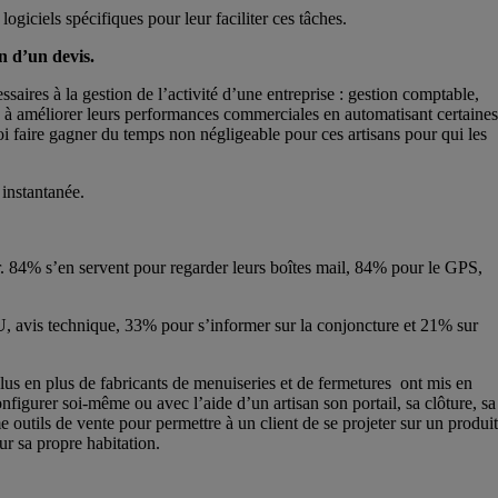
ogiciels spécifiques pour leur faciliter ces tâches.
on d’un devis.
ires à la gestion de l’activité d’une entreprise : gestion comptable,
s à améliorer leurs performances commerciales en automatisant certaines
oi faire gagner du temps non négligeable pour ces artisans pour qui les
 instantanée.
vir. 84% s’en servent pour regarder leurs boîtes mail, 84% pour le GPS,
TU, avis technique, 33% pour s’informer sur la conjoncture et 21% sur
plus en plus de fabricants de menuiseries et de fermetures ont mis en
nfigurer soi-même ou avec l’aide d’un artisan son portail, sa clôture, sa
e outils de vente pour permettre à un client de se projeter sur un produit
ur sa propre habitation.