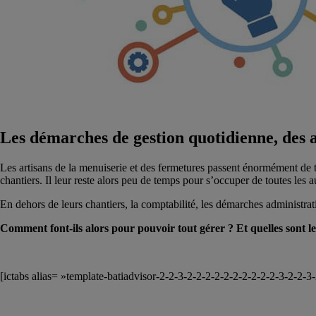
Les démarches de gestion quotidienne, des a
Les artisans de la menuiserie et des fermetures passent énormément de t
chantiers. Il leur reste alors peu de temps pour s’occuper de toutes les a
En dehors de leurs chantiers, la comptabilité, les démarches administrati
Comment font-ils alors pour pouvoir tout gérer ? Et quelles sont l
[ictabs alias= »template-batiadvisor-2-2-3-2-2-2-2-2-2-2-2-2-2-3-2-2-3