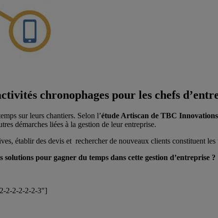
ctivités chronophages pour les chefs d’entr
emps sur leurs chantiers. Selon l’
étude Artiscan de TBC Innovations
utres démarches liées à la gestion de leur entreprise.
ves, établir des devis et rechercher de nouveaux clients constituent les 
es solutions pour gagner du temps dans cette gestion d’entreprise ?
-2-2-2-2-2-2-3″]