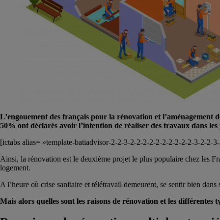
L’engouement des français pour la rénovation et l’aménagement de 
50% ont déclarés avoir l’intention de réaliser des travaux dans les
[ictabs alias= »template-batiadvisor-2-2-3-2-2-2-2-2-2-2-2-2-2-3-2-2-3
Ainsi, la rénovation est le deuxième projet le plus populaire chez les Fran
logement.
A l’heure où crise sanitaire et télétravail demeurent, se sentir bien dans
Mais alors quelles sont les raisons de rénovation et les différentes t