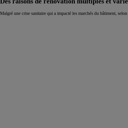
Des raisons de rénovation multiples et varié
Malgré une crise sanitaire qui a impacté les marchés du bâtiment, selon