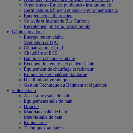
Organismes - Entités publiques - institutionnels
Certifications bâtiment et labels environnementaux
Énergéticien et thermicien
Conseils et Ingénierie Bas Carbone
Recrutement, interim, formation btp
Génie climatique
Energie renouvelable
Ventilation & QAI
Climatisation et froid
Chaudière et ECS
Ballon eau chaude sanitaire
Récupération énergie et chaleur fatale
Équipement de chauffage et radiateur
Robinetterie et matériel plomberie
Distribution hydraulique
Gestion Technique du Bâtiment et régulation
Salle de bain
Accessoires salle de bain
Equipements salle de bain
Douche
Matériaux salle de bain
Meuble salle de bain
Robinetterie
Techniques sanitaires