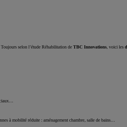
. Toujours selon l’étude Réhabilitation de
TBC Innovations
, voici les
d
sociaux…
sonnes à mobilité réduite : aménagement chambre, salle de bains…