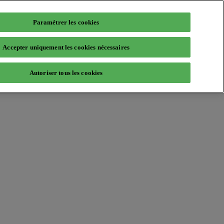
Paramétrer les cookies
Accepter uniquement les cookies nécessaires
Autoriser tous les cookies